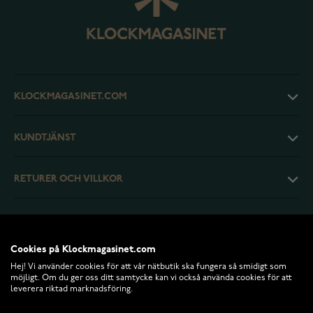
KLOCKMAGASINET.COM
KUNDTJÄNST
RETURER OCH VILLKOR
INFO
Cookies på Klockmagasinet.com
Hej! Vi använder cookies för att vår nätbutik ska fungera så smidigt som
möjligt. Om du ger oss ditt samtycke kan vi också använda cookies för att
leverera riktad marknadsföring.