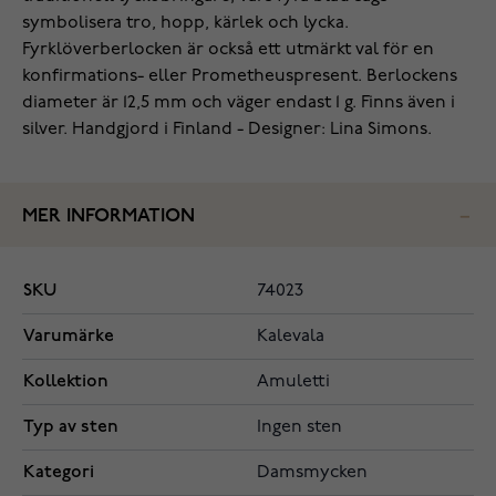
symbolisera tro, hopp, kärlek och lycka.
Fyrklöverberlocken är också ett utmärkt val för en
konfirmations- eller Prometheuspresent. Berlockens
diameter är 12,5 mm och väger endast 1 g. Finns även i
silver. Handgjord i Finland - Designer: Lina Simons.
MER INFORMATION
SKU
74023
Varumärke
Kalevala
Kollektion
Amuletti
Typ av sten
Ingen sten
Kategori
Damsmycken