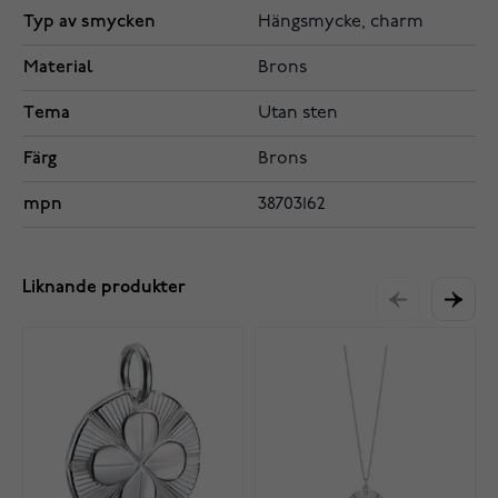
Typ av smycken
Hängsmycke, charm
Material
Brons
Tema
Utan sten
Färg
Brons
mpn
38703162
Liknande produkter