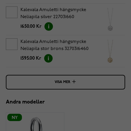
Kalevala Amuletti hängsmycke
Neliapila silver 227031660
1650.00 Kr
Kalevala Amuletti hängsmycke
Neliapila stor brons 3270316460
1595.00 Kr
VISA MER
Andra modeller
NY