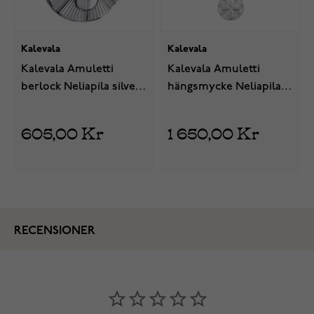
Kalevala
Kalevala
Kalevala Amuletti
Kalevala Amuletti
berlock Neliapila silver
hängsmycke Neliapila
28703162
silver 227031660
605,00 Kr
1 650,00 Kr
RECENSIONER