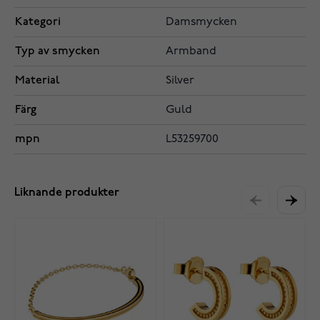
Kategori
Damsmycken
Typ av smycken
Armband
Material
Silver
Färg
Guld
mpn
L53259700
Liknande produkter