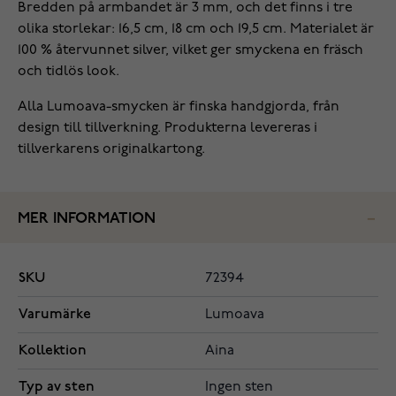
Bredden på armbandet är 3 mm, och det finns i tre
olika storlekar: 16,5 cm, 18 cm och 19,5 cm. Materialet är
100 % återvunnet silver, vilket ger smyckena en fräsch
och tidlös look.
Alla Lumoava-smycken är finska handgjorda, från
design till tillverkning. Produkterna levereras i
tillverkarens originalkartong.
MER INFORMATION
SKU
72394
Varumärke
Lumoava
Kollektion
Aina
Typ av sten
Ingen sten