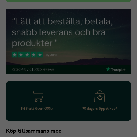
Fri frakt över 1000kr
90 dagars öppet köp*
Köp tillsammans med