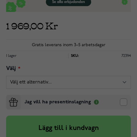
1 969,00 Kr
Gratis leverans inom 3–5 arbetsdagar
I lager
SKU:
72394
Välj
Jag vill ha presentinslagning
Lägg till i kundvagn