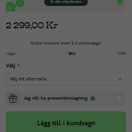
2 299,00 Kr
Gratis leverans inom 3–5 arbetsdagar
I lager
SKU:
72393
Välj
Jag vill ha presentinslagning
Lägg till i kundvagn