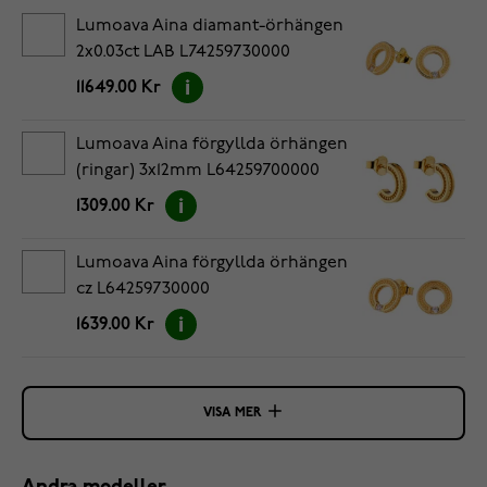
Lumoava Aina diamant-örhängen
2x0.03ct LAB L74259730000
11649.00 Kr
Lumoava Aina förgyllda örhängen
(ringar) 3x12mm L64259700000
1309.00 Kr
Lumoava Aina förgyllda örhängen
cz L64259730000
1639.00 Kr
VISA MER