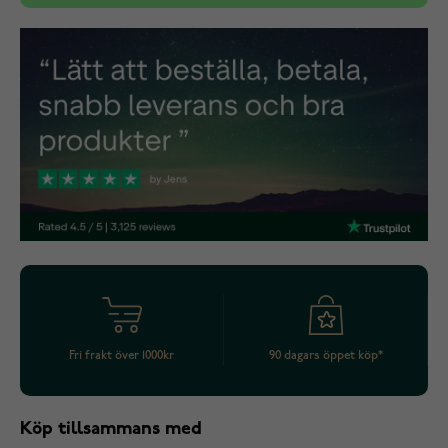
Fri frakt över 1000kr
90 dagars öppet köp*
Köp tillsammans med