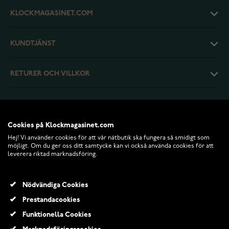
KLOCKMAGASINET.COM
KUNDTJÄNST
RETURER OCH VILLKOR
INFO
Cookies på Klockmagasinet.com
Hej! Vi använder cookies för att vår nätbutik ska fungera så smidigt som
möjligt. Om du ger oss ditt samtycke kan vi också använda cookies för att
leverera riktad marknadsföring.
Nödvändiga Cookies
Prestandacookies
Funktionella Cookies
© 2026 Klockmagasinet.com