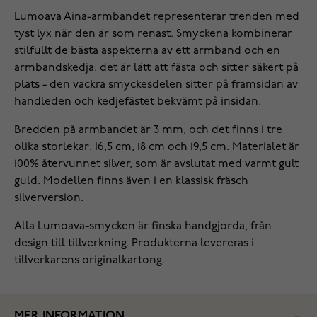
Lumoava Aina-armbandet representerar trenden med
tyst lyx när den är som renast. Smyckena kombinerar
stilfullt de bästa aspekterna av ett armband och en
armbandskedja: det är lätt att fästa och sitter säkert på
plats - den vackra smyckesdelen sitter på framsidan av
handleden och kedjefästet bekvämt på insidan.
Bredden på armbandet är 3 mm, och det finns i tre
olika storlekar: 16,5 cm, 18 cm och 19,5 cm. Materialet är
100% återvunnet silver, som är avslutat med varmt gult
guld. Modellen finns även i en klassisk fräsch
silverversion.
Alla Lumoava-smycken är finska handgjorda, från
design till tillverkning. Produkterna levereras i
tillverkarens originalkartong.
MER INFORMATION