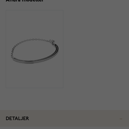
Andra modeller
DETALJER