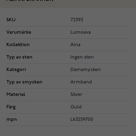
SKU
72393
Varumärke
Lumoava
Kollektion
Aina
Typ av sten
Ingen sten
Kategori
Damsmycken
Typ av smycken
Armband
Material
Silver
Färg
Guld
mpn
L63259700