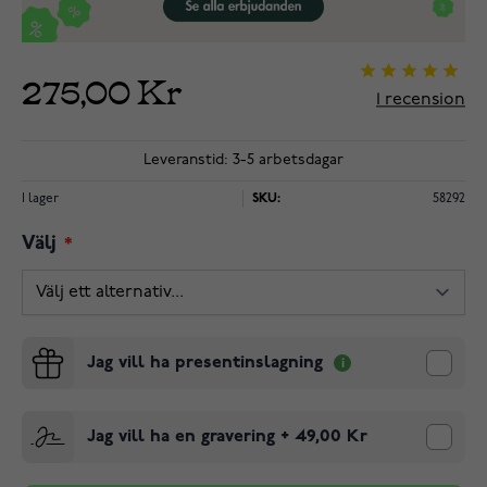
275,00 Kr
1
recension
Leveranstid: 3-5 arbetsdagar
I lager
SKU:
58292
Välj
Jag vill ha presentinslagning
Jag vill ha en gravering
+
49,00 Kr