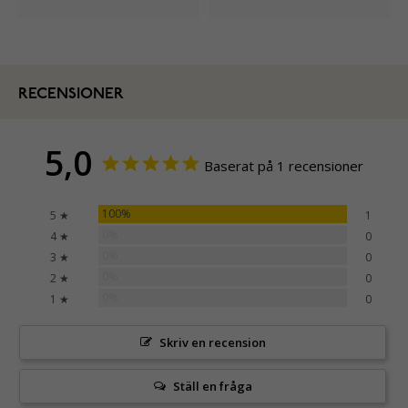
RECENSIONER
5,0
Baserat på 1 recensioner
100%
5 ★
1
0%
4 ★
0
0%
3 ★
0
0%
2 ★
0
0%
1 ★
0
Skriv en recension
Ställ en fråga