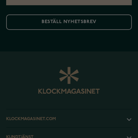
BESTÄLL NYHETSBREV
KLOCKMAGASINET.COM
KUNDTJÄNST