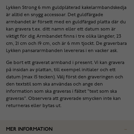
Lykken Strong 6 mm guldpläterad kakelarmbandskedja
är alltid en snygg accessoar. Det guldfärgade
armbandet är försett med en guldfärgad platta där du
kan gravera t.ex. ditt namn eller ett datum som är
viktigt för dig. Armbandet finns i tre olika längder, 23
cm, 21 cm och 19 cm, och är 6 mm tjockt. De graverbara
Lykken pansararmbanden levereras i en vacker ask.
Ge bort ett graverat armband i present. Vi kan gravera
på insidan av plattan, till exempel initialer och ett
datum (max 15 tecken). Välj först den graveringen och
den textstil som ska användas och ange den
information som ska graveras i fältet "text som ska
graveras". Observera att graverade smycken inte kan
returneras eller bytas ut.
MER INFORMATION