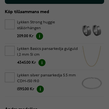
Köp tillsammans med
Lykken Strong huggie
stålörhängen
209.00 Kr
Lykken Basics pansarkedja gulguld
1,2 mm 51 cm
4345.00 Kr
Lykken silver pansarkedja 5.5 mm
CDH-150 19.0
1595.00 Kr