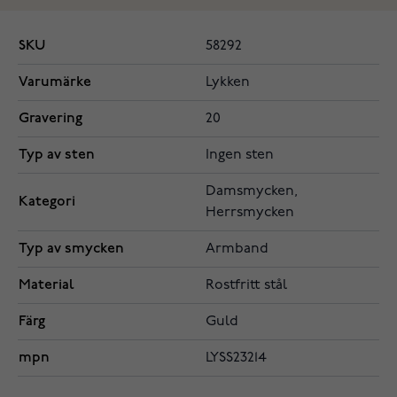
SKU
58292
Varumärke
Lykken
Gravering
20
Typ av sten
Ingen sten
Damsmycken,
Kategori
Herrsmycken
Typ av smycken
Armband
Material
Rostfritt stål
Färg
Guld
mpn
LYSS23214