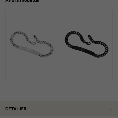
Andra modeller
DETALJER