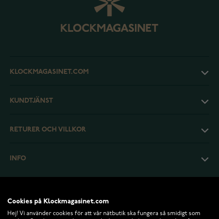
KLOCKMAGASINET.COM
KUNDTJÄNST
RETURER OCH VILLKOR
INFO
Cookies på Klockmagasinet.com
Hej! Vi använder cookies för att vår nätbutik ska fungera så smidigt som