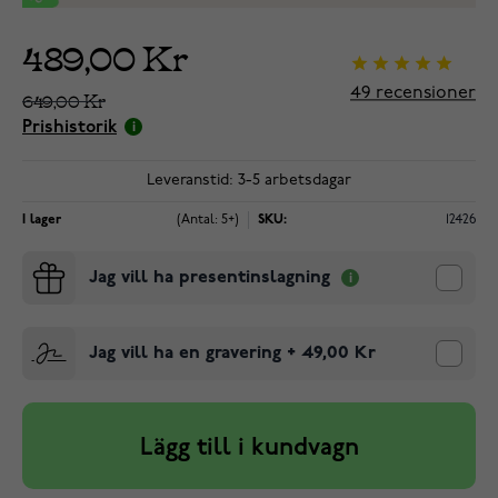
489,00 Kr
49
recensioner
649,00 Kr
Prishistorik
Leveranstid: 3-5 arbetsdagar
I lager
(Antal: 5+)
SKU:
12426
Jag vill ha presentinslagning
Jag vill ha en gravering
+
49,00 Kr
Lägg till i kundvagn