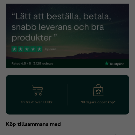
Fri frakt över 1000kr
90 dagars öppet köp*
Köp tillsammans med