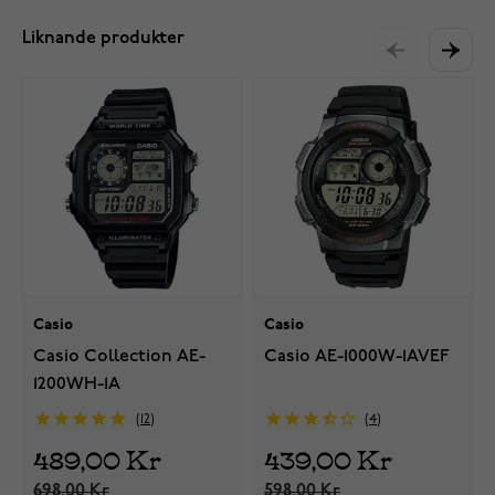
Liknande produkter
Casio
Casio
Casio Collection AE-
Casio AE-1000W-1AVEF
1200WH-1A
12
4
489,00 Kr
439,00 Kr
698,00 Kr
598,00 Kr