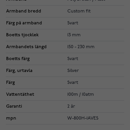
Armband bredd
Custom fit
Färg på armband
Svart
Boetts tjocklek
13 mm
Armbandets längd
150 - 230 mm
Boetts färg
Svart
Färg, urtavla
Silver
Färg
Svart
Vattentäthet
100m / 10atm
Garanti
2 år
mpn
W-800H-1AVES