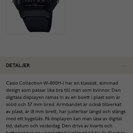
DETALJER
Casio Collection W-800H-1 har en klassisk, slimmad
design som passar lika bra till män som kvinnor. Den
digitala displayen ramas in av en boett i plast som är
solid och 37 mm bred. Armbandet är också tillverkat
av plast, är 18 mm brett, har justerbar längd och stängs
med ett bygellås. På displayen kan man läsa av digital
tid, datum och veckodag. Den drivs av kvarts och