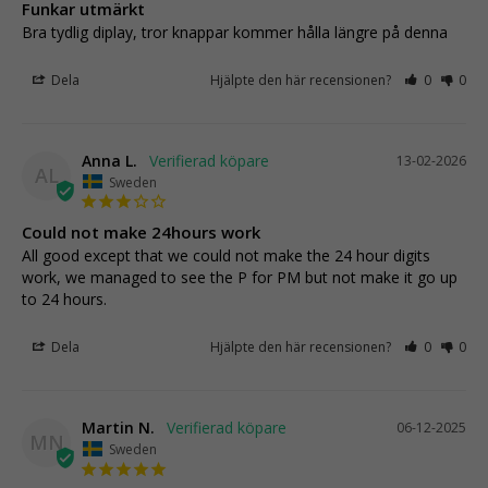
Funkar utmärkt
Bra tydlig diplay, tror knappar kommer hålla längre på denna
Dela
Hjälpte den här recensionen?
0
0
Anna L.
13-02-2026
AL
Sweden
Could not make 24hours work
All good except that we could not make the 24 hour digits 
work, we managed to see the P for PM but not make it go up 
to 24 hours.
Dela
Hjälpte den här recensionen?
0
0
Martin N.
06-12-2025
MN
Sweden