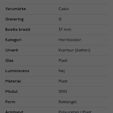
Varumärke
Casio
Gravering
15
Boetts bredd
37 mm
Kategori
Herrklockor
Urverk
Kvartsur (batteri)
Glas
Plast
Luminiscens
Nej
Material
Plast
Modul
3092
Form
Rektangel
Armband
Polyuretan / Plast