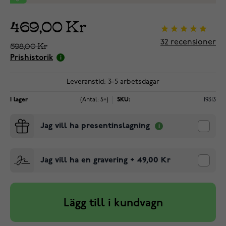
469,00 Kr
32
recensioner
598,00 Kr
Prishistorik
Leveranstid: 3-5 arbetsdagar
I lager
(Antal: 5+)
SKU:
19313
Jag vill ha presentinslagning
Jag vill ha en gravering
+
49,00 Kr
Lägg till i kundvagn