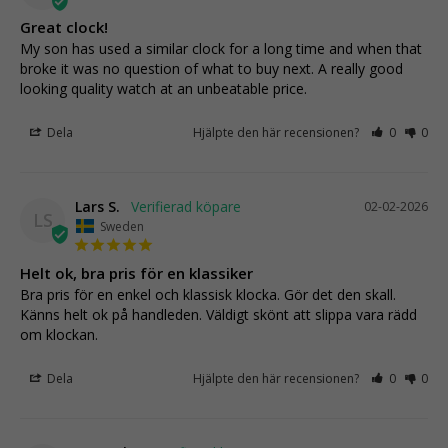
Great clock!
My son has used a similar clock for a long time and when that 
broke it was no question of what to buy next. A really good 
looking quality watch at an unbeatable price.
Dela
Hjälpte den här recensionen?
0
0
Lars S.
02-02-2026
LS
Sweden
Helt ok, bra pris för en klassiker
Bra pris för en enkel och klassisk klocka. Gör det den skall. 
Känns helt ok på handleden. Väldigt skönt att slippa vara rädd 
om klockan.
Dela
Hjälpte den här recensionen?
0
0