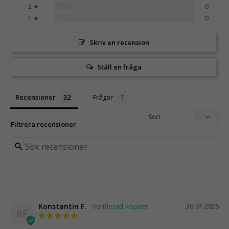
0%
2 ★
0
0%
1 ★
0
Skriv en recension
Ställ en fråga
Recensioner
Frågor
Filtrera recensioner
Konstantin F.
30-07-2026
KF