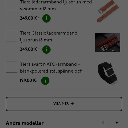
Tiera läderarmband ljusbrun med
v-sömmar 18 mm
249.00 Kr
Tiera Classic läderarmband
ljusbrun 18 mm
249.00 Kr
Tiera svart NATO-armband -
blankpolerad stål spänne och
ringar 18 mm
199.00 Kr
VISA MER
Andra modeller