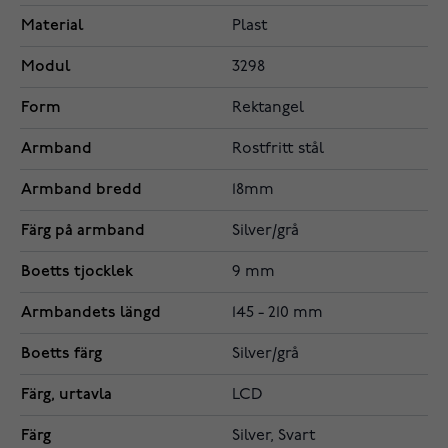
Material
Plast
Modul
3298
Form
Rektangel
Armband
Rostfritt stål
Armband bredd
18mm
Färg på armband
Silver/grå
Boetts tjocklek
9 mm
Armbandets längd
145 - 210 mm
Boetts färg
Silver/grå
Färg, urtavla
LCD
Färg
Silver, Svart