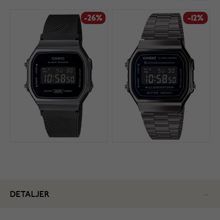
-26%
-12%
DETALJER