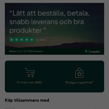
Fri frakt över 1000kr
90 dagars öppet köp*
Köp tillsammans med