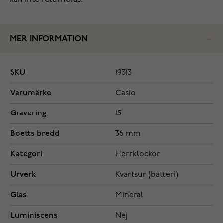
kan inte returneras.
MER INFORMATION
SKU
19313
Varumärke
Casio
Gravering
15
Boetts bredd
36 mm
Kategori
Herrklockor
Urverk
Kvartsur (batteri)
Glas
Mineral
Luminiscens
Nej