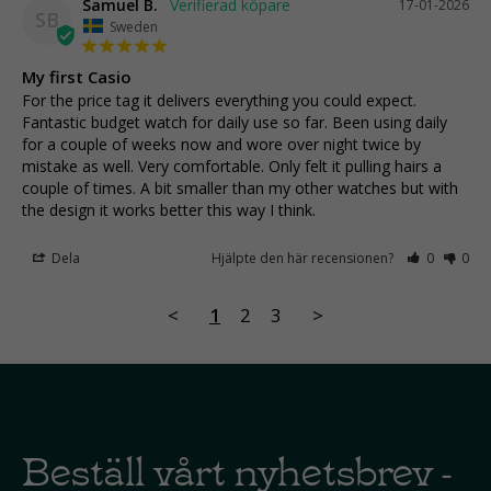
Samuel B.
17-01-2026
SB
Sweden
My first Casio
For the price tag it delivers everything you could expect. 
Fantastic budget watch for daily use so far. Been using daily 
for a couple of weeks now and wore over night twice by 
mistake as well. Very comfortable. Only felt it pulling hairs a 
couple of times. A bit smaller than my other watches but with 
the design it works better this way I think.
Dela
Hjälpte den här recensionen?
0
0
<
1
2
3
>
Beställ vårt nyhetsbrev -