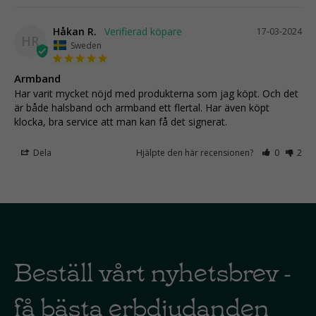
Håkan R.
17-03-2024
HR
Sweden
Armband
Har varit mycket nöjd med produkterna som jag köpt. Och det 
är både halsband och armband ett flertal. Har även köpt 
klocka, bra service att man kan få det signerat.
Dela
Hjälpte den här recensionen?
0
2
Beställ vårt nyhetsbrev -
få bästa erbdjudanden