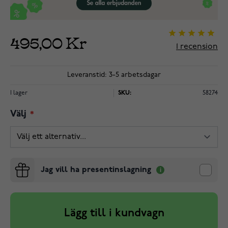
495,00 Kr
1
recension
Leveranstid: 3-5 arbetsdagar
I lager
SKU:
58274
Välj
Jag vill ha presentinslagning
Lägg till i kundvagn