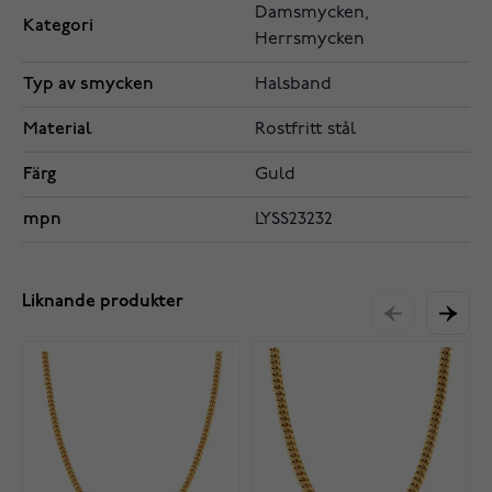
Damsmycken,
Kategori
Herrsmycken
Typ av smycken
Halsband
Material
Rostfritt stål
Färg
Guld
mpn
LYSS23232
Liknande produkter