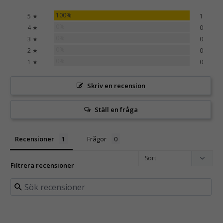
100%
5 ★
1
0%
4 ★
0
0%
3 ★
0
0%
2 ★
0
0%
1 ★
0
Skriv en recension
Ställ en fråga
Recensioner
Frågor
Filtrera recensioner