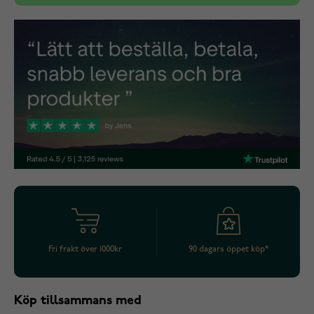
Fri frakt över 1000kr
90 dagars öppet köp*
Köp tillsammans med