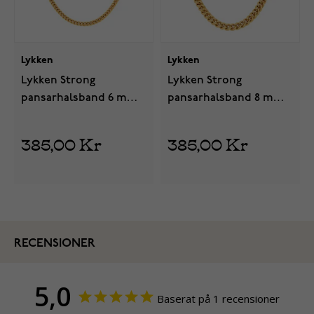
Lykken
Lykken
Lykken Strong
Lykken Strong
pansarhalsband 6 mm
pansarhalsband 8 mm
guld
guld
385,00 Kr
385,00 Kr
RECENSIONER
5,0
Baserat på 1 recensioner