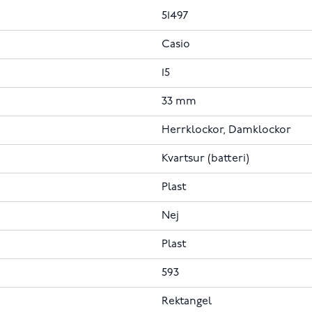
51497
Casio
15
33 mm
Herrklockor, Damklockor
Kvartsur (batteri)
Plast
Nej
Plast
593
Rektangel