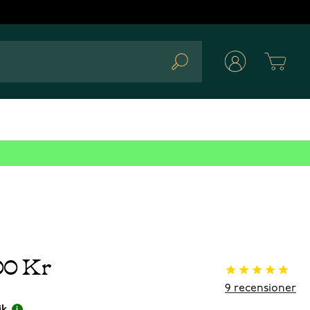
Cart
Search
00 Kr
9
recensioner