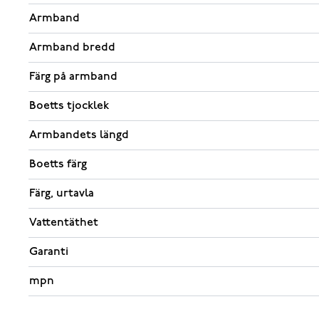
Armband
Armband bredd
Färg på armband
Boetts tjocklek
Armbandets längd
Boetts färg
Färg, urtavla
Vattentäthet
Garanti
mpn