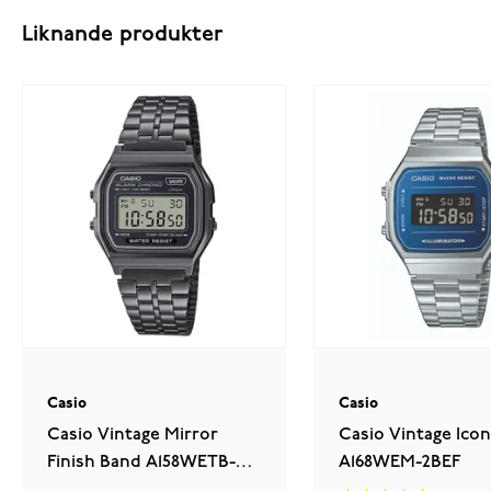
Liknande produkter
Casio
Casio
Casio Vintage Mirror
Casio Vintage Icon
Finish Band A158WETB-
A168WEM-2BEF
1AEF