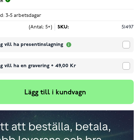
ik
d: 3-5 arbetsdagar
(Antal: 5+)
SKU:
51497
g vill ha presentinslagning
g vill ha en gravering
+
49,00 Kr
Lägg till i kundvagn