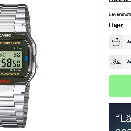
Prishistor
Leveransti
I lager
Ja
Ja