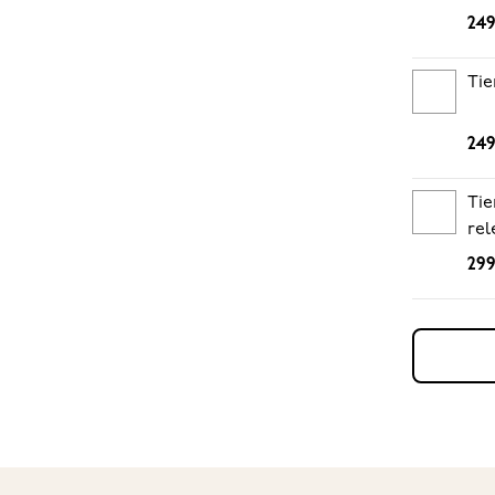
249
Tie
249
Tie
rel
299