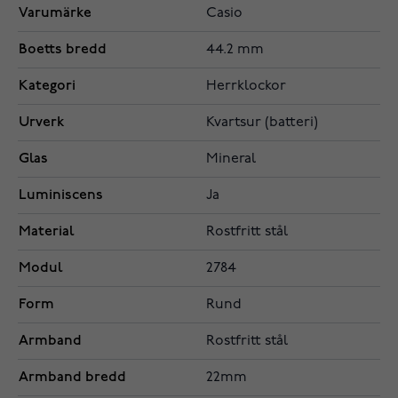
Varumärke
Casio
Boetts bredd
44.2 mm
Kategori
Herrklockor
Urverk
Kvartsur (batteri)
Glas
Mineral
Luminiscens
Ja
Material
Rostfritt stål
Modul
2784
Form
Rund
Armband
Rostfritt stål
Armband bredd
22mm