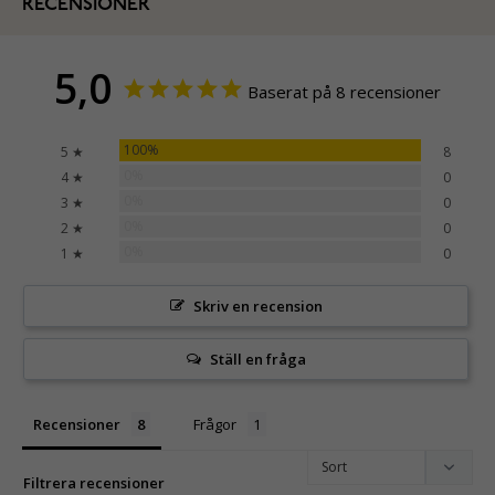
RECENSIONER
5,0
Baserat på 8 recensioner
100%
5 ★
8
0%
4 ★
0
0%
3 ★
0
0%
2 ★
0
0%
1 ★
0
Skriv en recension
Ställ en fråga
Recensioner
Frågor
Filtrera recensioner