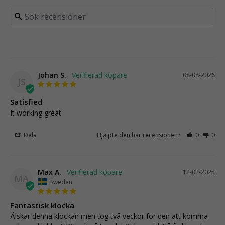
Johan S.
08-08-2026
JS
Satisfied
It working great
Dela
Hjälpte den här recensionen?
0
0
Max A.
12-02-2025
MA
Sweden
Fantastisk klocka
Älskar denna klockan men tog två veckor för den att komma 