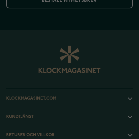
BESTÄLL NYHETSBREV
KLOCKMAGASINET.COM
KUNDTJÄNST
RETURER OCH VILLKOR