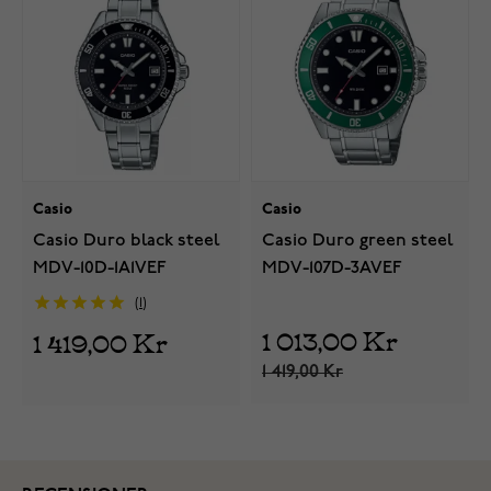
Casio
Casio
Casio Duro black steel
Casio Duro green steel
MDV-10D-1A1VEF
MDV-107D-3AVEF
1
1 013,00 Kr
1 419,00 Kr
1 419,00 Kr