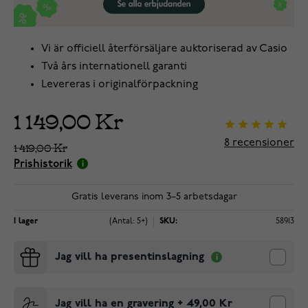
Vi är officiell återförsäljare auktoriserad av Casio
Två års internationell garanti
Levereras i originalförpackning
1 149,00 Kr
8
recensioner
1 419,00 Kr
Prishistorik
Gratis leverans inom 3–5 arbetsdagar
I lager
(Antal: 5+)
SKU:
58913
Jag vill ha presentinslagning
Jag vill ha en gravering
+
49,00 Kr