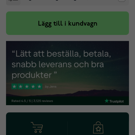
Lägg till i kundvagn