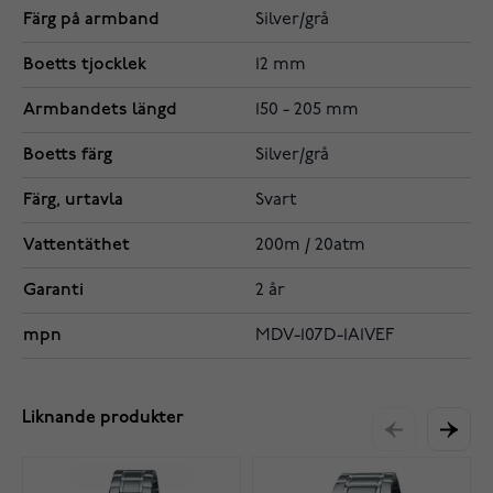
Färg på armband
Silver/grå
Boetts tjocklek
12 mm
Armbandets längd
150 - 205 mm
Boetts färg
Silver/grå
Färg, urtavla
Svart
Vattentäthet
200m / 20atm
Garanti
2 år
mpn
MDV-107D-1A1VEF
Liknande produkter