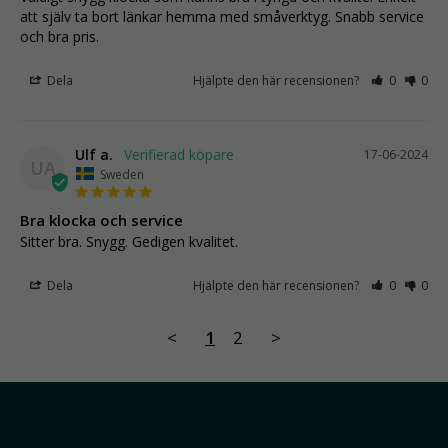
att själv ta bort länkar hemma med småverktyg. Snabb service 
och bra pris.
Dela
Hjälpte den här recensionen?
0
0
Ulf a.
17-06-2024
UA
Sweden
Bra klocka och service
Sitter bra. Snygg. Gedigen kvalitet.
Dela
Hjälpte den här recensionen?
0
0
<
1
2
>