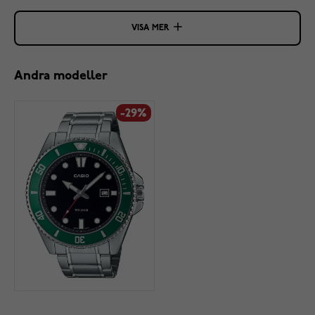
VISA MER
Andra modeller
-29%