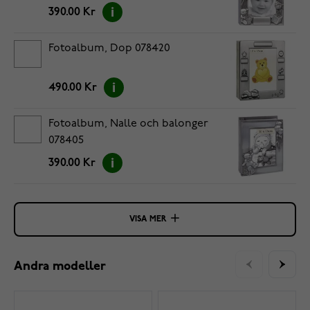
390.00 Kr
Fotoalbum, Dop 078420
490.00 Kr
Fotoalbum, Nalle och balonger
078405
390.00 Kr
VISA MER
Andra modeller