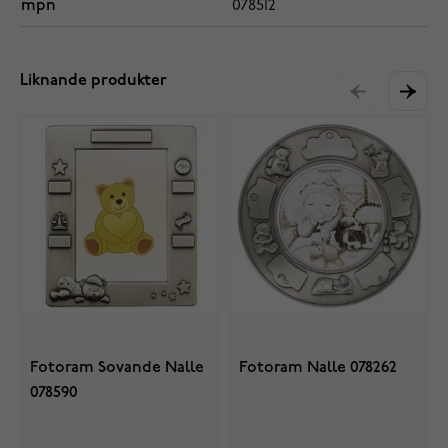
mpn
078512
Liknande produkter
Fotoram Sovande Nalle
Fotoram Nalle 078262
078590