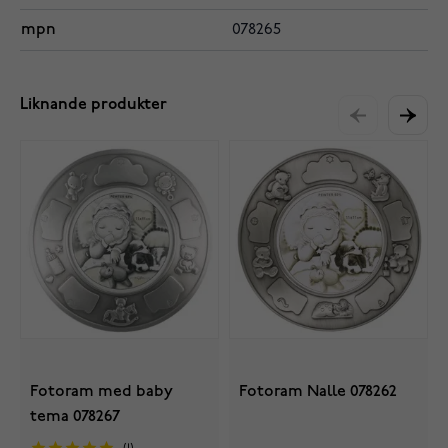
mpn
078265
Liknande produkter
Fotoram med baby
Fotoram Nalle 078262
tema 078267