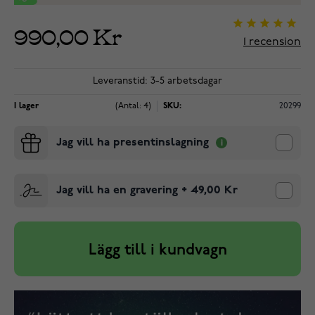
990,00 Kr
1
recension
Leveranstid: 3-5 arbetsdagar
I lager
(Antal: 4)
SKU:
20299
Jag vill ha presentinslagning
Jag vill ha en gravering
+
49,00 Kr
Lägg till i kundvagn