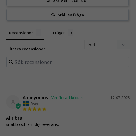
Skriv en recension
Ställ en fråga
Recensioner
Frågor
Filtrera recensioner
Anonymous
17-07-2023
A
Sweden
Allt bra
snabb och smidig leverans.