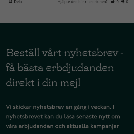
Dela
Hjälpte den här recensionen?
0
0
Beställ vårt nyhetsbrev -
få bästa erbdjudanden
direkt i din mejl
Vi skickar nyhetsbrev en gång i veckan. I
nyhetsbrevet kan du läsa senaste nytt om
våra erbjudanden och aktuella kampanjer