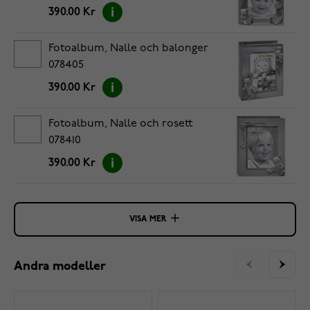
390.00 Kr
Fotoalbum, Nalle och balonger
078405
390.00 Kr
Fotoalbum, Nalle och rosett
078410
390.00 Kr
VISA MER
Andra modeller