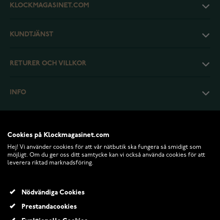
KLOCKMAGASINET.COM
KUNDTJÄNST
RETURER OCH VILLKOR
INFO
Cookies på Klockmagasinet.com
Hej! Vi använder cookies för att vår nätbutik ska fungera så smidigt som
möjligt. Om du ger oss ditt samtycke kan vi också använda cookies för att
leverera riktad marknadsföring.
Nödvändiga Cookies
Prestandacookies
© 2026 Klockmagasinet.com