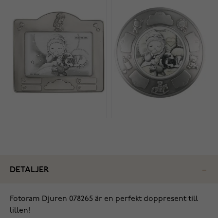
DETALJER
Fotoram Djuren 078265 är en perfekt doppresent till
lillen!