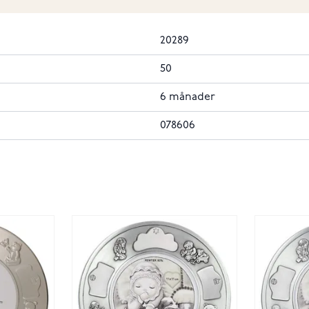
20289
50
6 månader
078606