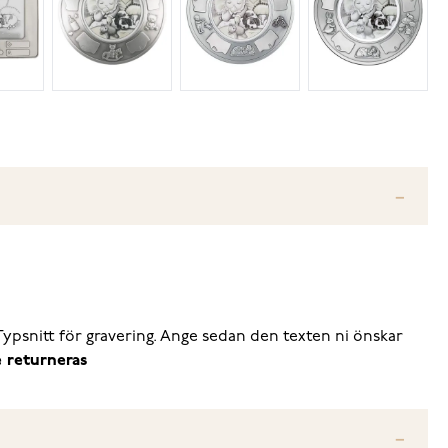
 Typsnitt för gravering. Ange sedan den texten ni önskar
e returneras