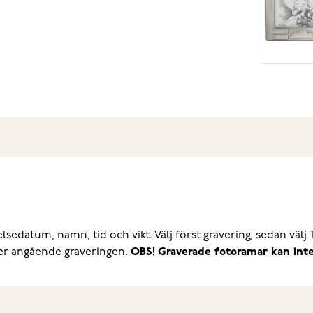
sedatum, namn, tid och vikt. Välj först gravering, sedan välj
jer angående graveringen.
OBS! Graverade fotoramar kan int