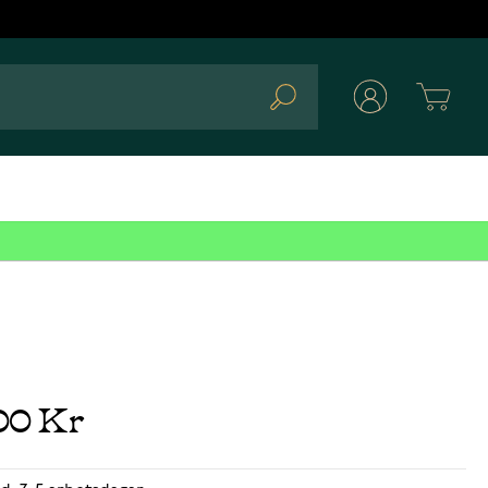
Cart
Search
00 Kr