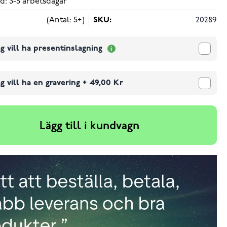
d: 3-5 arbetsdagar
(Antal: 5+)
SKU:
20289
g vill ha presentinslagning
g vill ha en gravering
+
49,00 Kr
Lägg till i kundvagn