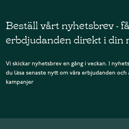
Beställ vårt nyhetsbrev - f
erbdjudanden direkt i din 
Vi skickar nyhetsbrev en gång i veckan. I nyhet
du läsa senaste nytt om våra erbjudanden och 
kampanjer