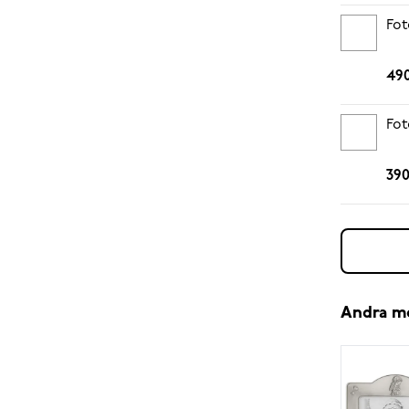
Fot
490
Fot
390
Andra m