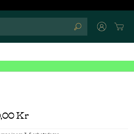
Cart
Search
0,00 Kr