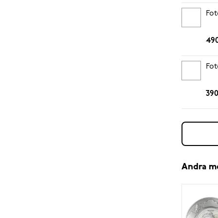
Fot
490
Fot
390
Andra m