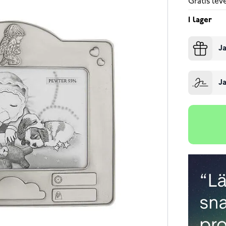
Gratis le
I lager
Ja
Ja