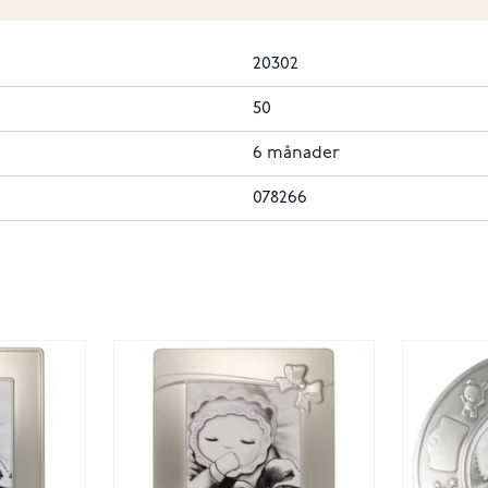
20302
50
6 månader
078266