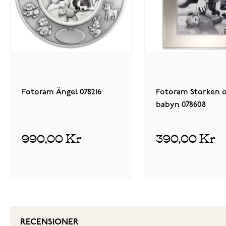
Fotoram Ängel 078216
Fotoram Storken 
babyn 078608
990,00 Kr
390,00 Kr
RECENSIONER