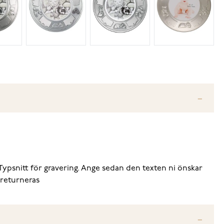
Typsnitt för gravering. Ange sedan den texten ni önskar
 returneras