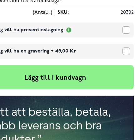
verans inom 3–5 arbetsdagar
(Antal: 1)
SKU:
20302
g vill ha presentinslagning
g vill ha en gravering
+
49,00 Kr
Lägg till i kundvagn