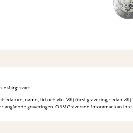
unsfärg: svart
edatum, namn, tid och vikt. Välj först gravering, sedan välj 
er angående graveringen. OBS! Graverade fotoramar kan inte