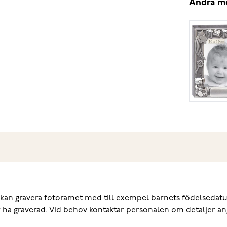
Andra m
i kan gravera fotoramet med till exempel barnets födelsedatum,
ar ha graverad. Vid behov kontaktar personalen om detaljer 