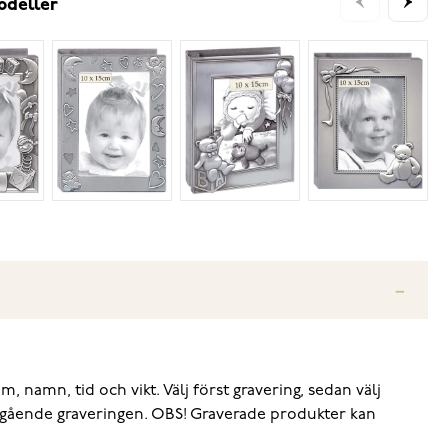
odeller
 namn, tid och vikt. Välj först gravering, sedan välj
angående graveringen. OBS! Graverade produkter kan