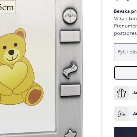
Bevaka pr
Vi kan kon
Prenumere
postadress
Ja
Ja