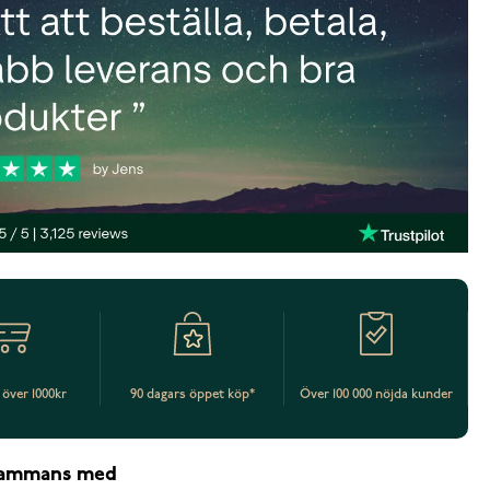
t över 1000kr
90 dagars öppet köp*
Över 100 000 nöjda kunder
lsammans med