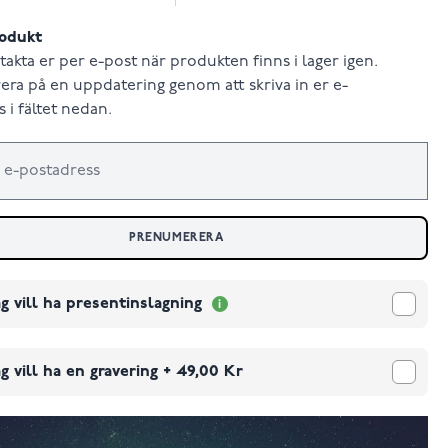
odukt
takta er per e-post när produkten finns i lager igen.
ra på en uppdatering genom att skriva in er e-
 i fältet nedan.
PRENUMERERA
g vill ha presentinslagning
g vill ha en gravering
+
49,00 Kr