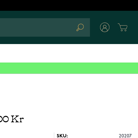
Cart
Search
00 Kr
SKU:
20207