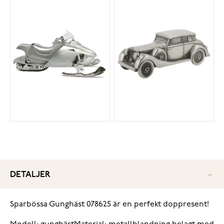
DETALJER
Sparbössa Gunghäst 078625 är en perfekt doppresent!