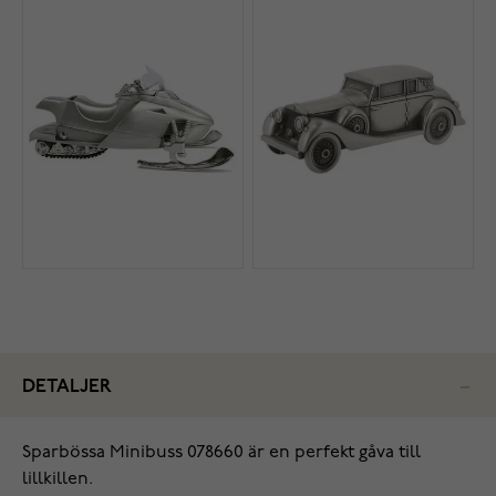
DETALJER
Sparbössa Minibuss 078660 är en perfekt gåva till
lillkillen.