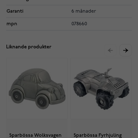
Garanti
6 månader
mpn
078660
Liknande produkter
Sparbössa Wolksvagen
Sparbössa Fyrhjuling