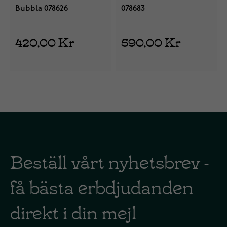
Bubbla 078626
078683
420,00 Kr
590,00 Kr
Beställ vårt nyhetsbrev -
få bästa erbdjudanden
direkt i din mejl