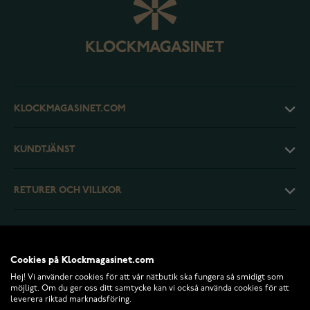
KLOCKMAGASINET.COM
KUNDTJÄNST
RETURER OCH VILLKOR
INFO
Cookies på Klockmagasinet.com
Hej! Vi använder cookies för att vår nätbutik ska fungera så smidigt som
möjligt. Om du ger oss ditt samtycke kan vi också använda cookies för att
leverera riktad marknadsföring.