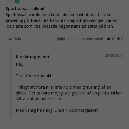
Sparbössa- rallybil
Sparbössan var fin men köpte den endast att det blev en 
gravering på. Hade inte förväntat mig att graveringen var en 
lös platta som inte passade någonstans att sätta på bilen.
Dela
Hjälpte den här recensionen?
0
0
08-08-2019
Klockmagasinet
Hej,

Tack för er kontakt. 

Tråkigt att höra ni är inte nöjd med gravering på en 
platta. Det är bara möjligt att gravera på en platta. Ni kan 
sätta plattan under bilen. 

Med vänlig hälsning: Linda / Klockmagasinet