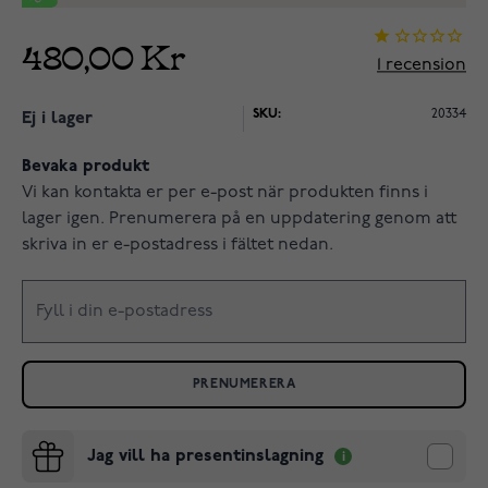
480,00 Kr
1
recension
SKU:
20334
Ej i lager
Bevaka produkt
Vi kan kontakta er per e-post när produkten finns i
lager igen. Prenumerera på en uppdatering genom att
skriva in er e-postadress i fältet nedan.
PRENUMERERA
Jag vill ha presentinslagning