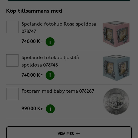
Köp tillsammans med
Spelande fotokub Rosa speldosa
078747
740.00 Kr
Spelande fotokub ljusblå
speldosa 078748
740.00 Kr
Fotoram med baby tema 078267
990.00 Kr
VISA MER