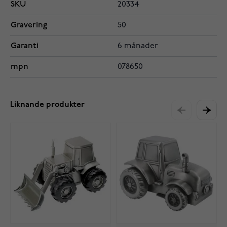
SKU
20334
Gravering
50
Garanti
6 månader
mpn
078650
Liknande produkter