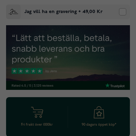
Jag vill ha en gravering
+
49,00 Kr
Fri frakt över 1000kr
90 dagars öppet köp*