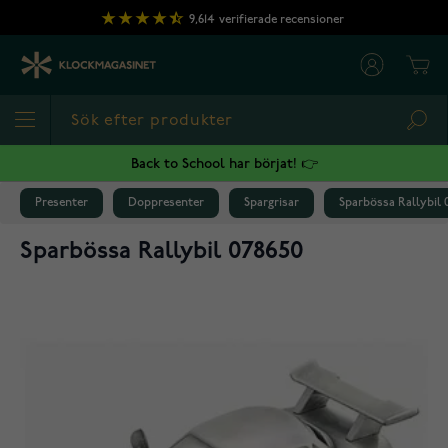
Hoppa till innehållet
9,614
verifierade recensioner
Cart
Sea
Back to School har börjat! 👉
Presenter
Doppresenter
Spargrisar
Sparbössa Rallybil 
Sparbössa Rallybil 078650