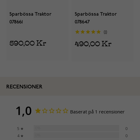
Sparbössa Traktor
Sparbössa Traktor
078661
078647
1
590,00 Kr
490,00 Kr
RECENSIONER
1,0
Baserat på 1 recensioner
0%
5 ★
0
0%
4 ★
0