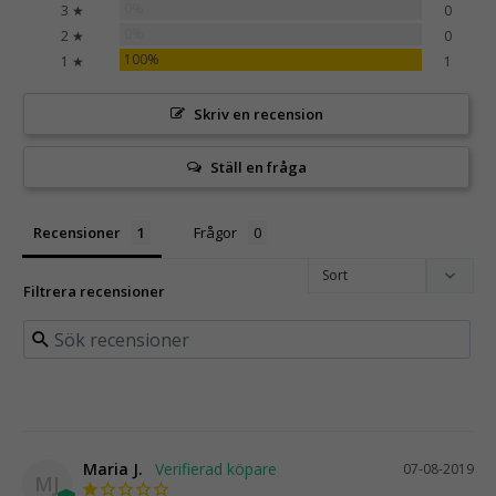
0%
3 ★
0
0%
2 ★
0
100%
1 ★
1
Skriv en recension
Ställ en fråga
Recensioner
Frågor
Filtrera recensioner
Maria J.
07-08-2019
MJ