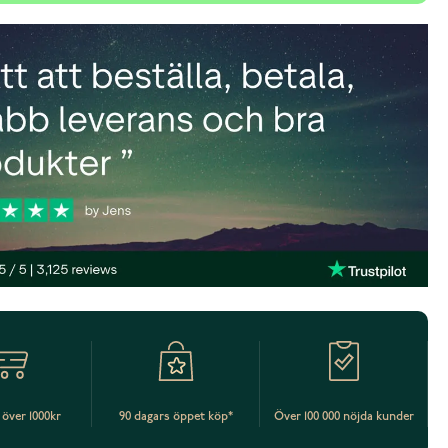
t över 1000kr
90 dagars öppet köp*
Över 100 000 nöjda kunder