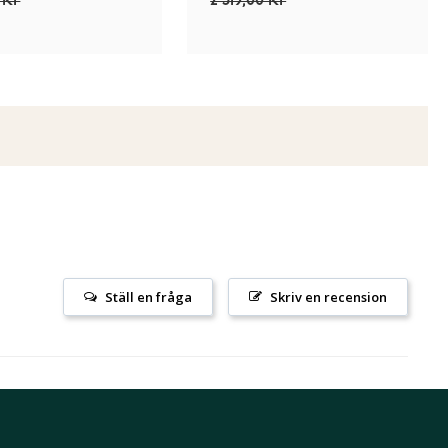
 Kr
2 519,00 Kr
Ställ en fråga
Skriv en recension