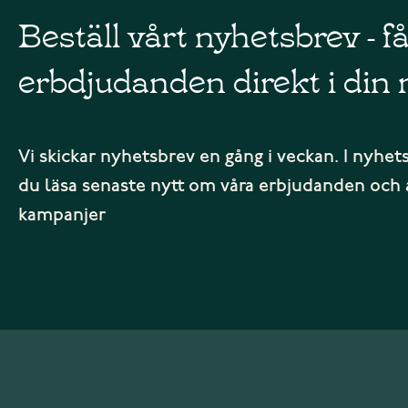
Beställ vårt nyhetsbrev - f
erbdjudanden direkt i din 
Vi skickar nyhetsbrev en gång i veckan. I nyhet
du läsa senaste nytt om våra erbjudanden och 
kampanjer