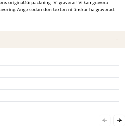
rens originalförpackning.
Vi graverar! Vi kan gravera
ravering. Ange sedan den texten ni önskar ha graverad.