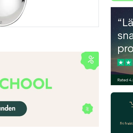
Fri frak