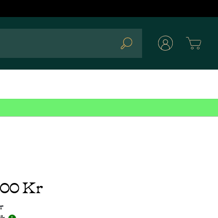
Cart
Search
,00 Kr
r