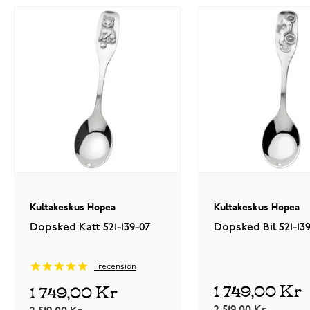
Kultakeskus Hopea
Kultakeskus Hopea
Dopsked Katt 521-139-07
Dopsked Bil 521-13
1
recension
1 749,00 Kr
1 749,00 Kr