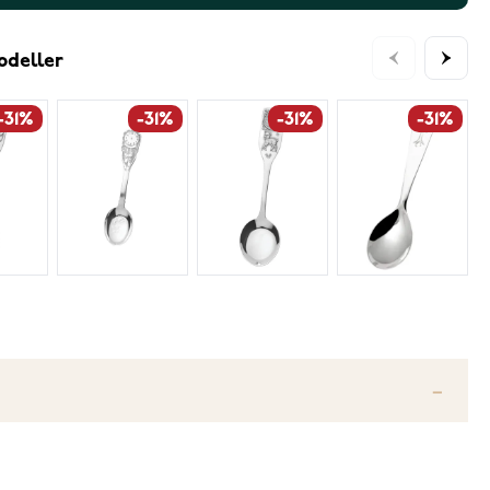
odeller
-31%
-31%
-31%
-31%