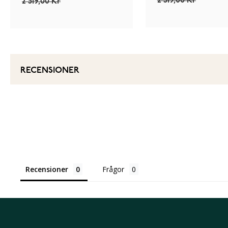
2 519,00 Kr
2 519,00 Kr
RECENSIONER
Recensioner
Frågor