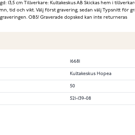
gd: 13,5 cm
Tillverkare: Kultakeskus AB
Skickas hem i tillverka
tid och vikt. Välj först gravering, sedan välj Typsnitt för g
graveringen. OBS! Graverade dopsked kan inte returneras
16681
Kultakeskus Hopea
50
521-139-08