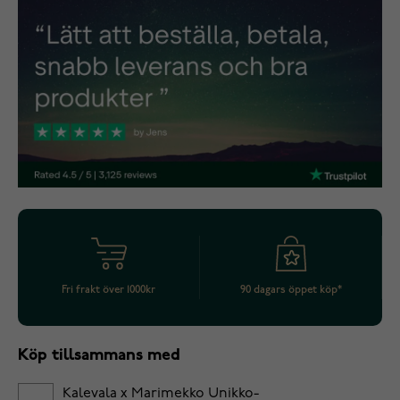
Fri frakt över 1000kr
90 dagars öppet köp*
Köp tillsammans med
Kalevala x Marimekko Unikko-