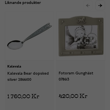
Liknande produkter
Kalevala
Fotoram Gunghäst
Kalevala Bear dopsked
078613
silver 2866100
420,00 Kr
1 760,00 Kr