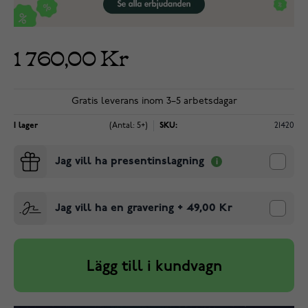
1 760,00 Kr
Gratis leverans inom 3–5 arbetsdagar
I lager
(Antal: 5+)
SKU:
21420
Jag vill ha presentinslagning
Jag vill ha en gravering
+
49,00 Kr
Lägg till i kundvagn