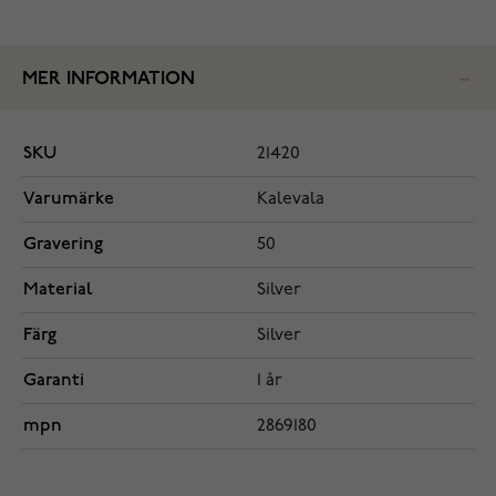
MER INFORMATION
SKU
21420
Varumärke
Kalevala
Gravering
50
Material
Silver
Färg
Silver
Garanti
1 år
mpn
2869180