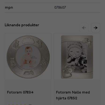
mpn
078607
Liknande produkter
Fotoram 078514
Fotoram Nalle med
hjärta 078512