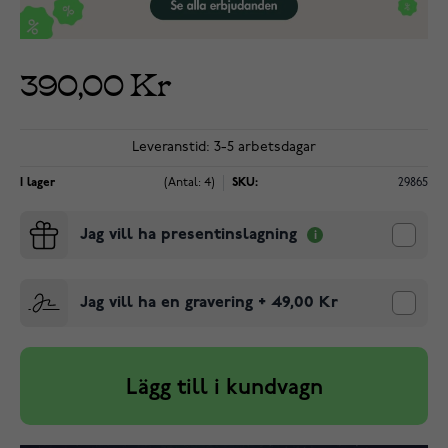
390,00 Kr
Leveranstid: 3-5 arbetsdagar
I lager
(Antal: 4)
SKU:
29865
Jag vill ha presentinslagning
Jag vill ha en gravering
+
49,00 Kr
Lägg till i kundvagn