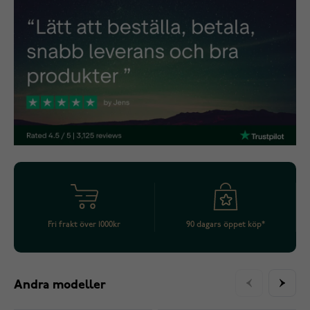
Fri frakt över 1000kr
90 dagars öppet köp*
Andra modeller