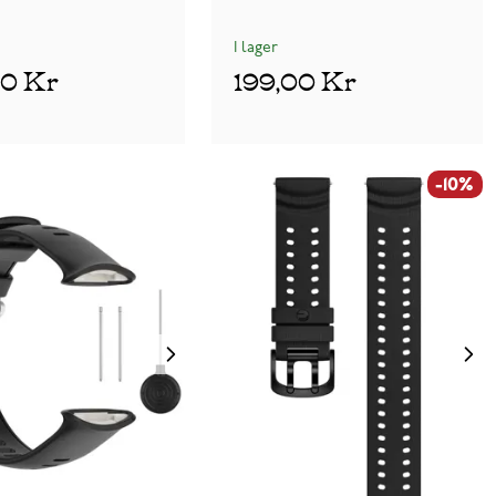
I lager
00 Kr
199,00 Kr
-10%