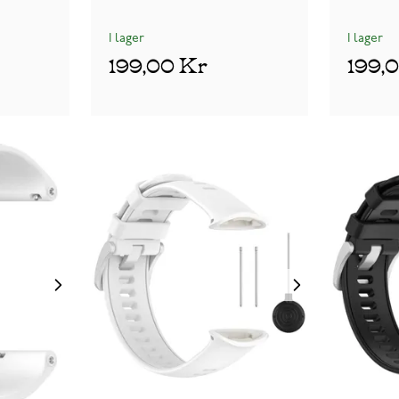
I lager
I lager
199,00 Kr
199,