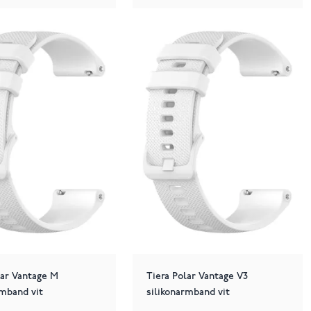
lar Vantage M
Tiera Polar Vantage V3
rmband vit
silikonarmband vit