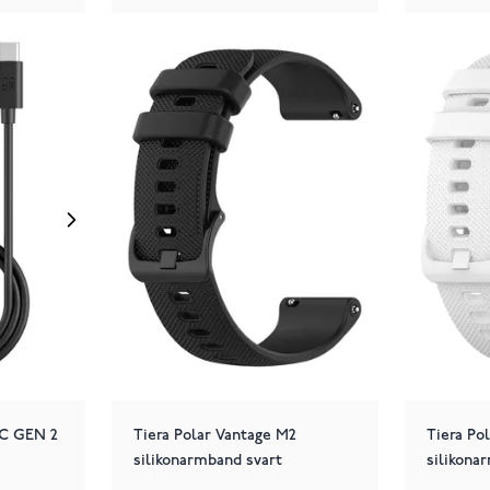
-C GEN 2
Tiera Polar Vantage M2
Tiera Po
silikonarmband svart
silikona