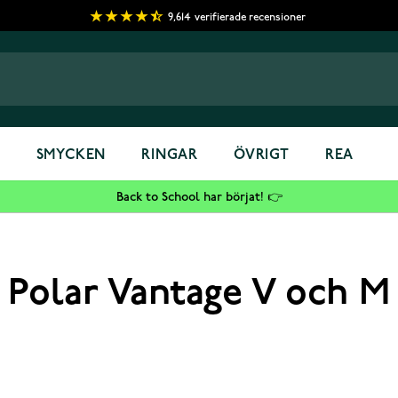
9,614
verifierade recensioner
S
SMYCKEN
RINGAR
ÖVRIGT
REA
Back to School har börjat! 👉
Polar Vantage V och M