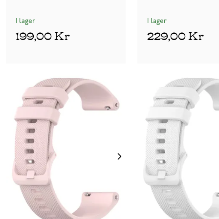
I lager
I lager
199,00 Kr
229,00 Kr