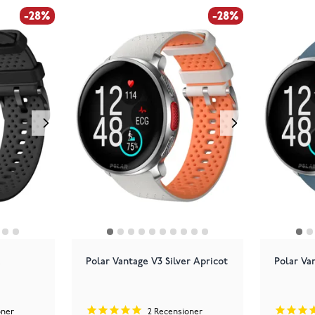
-28%
-28%
Polar Vantage V3 Silver Apricot
Polar Va
oner
2
Recensioner