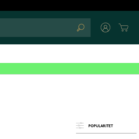
Cart
Search