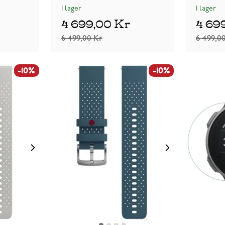
I lager
I lager
4 699,00 Kr
4 69
6 499,00 Kr
6 499,0
-10%
-10%