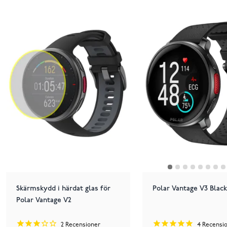
Skärmskydd i härdat glas för
Polar Vantage V3 Black
Polar Vantage V2
2
Recensioner
4
Recensi