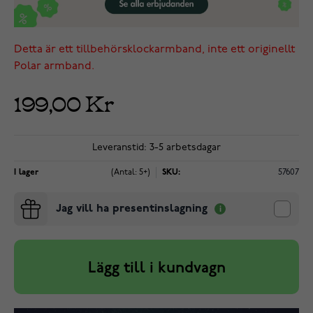
Detta är ett tillbehörsklockarmband, inte ett originellt
Polar armband.
199,00 Kr
Leveranstid: 3-5 arbetsdagar
I lager
(Antal: 5+)
SKU:
57607
Jag vill ha presentinslagning
Lägg till i kundvagn