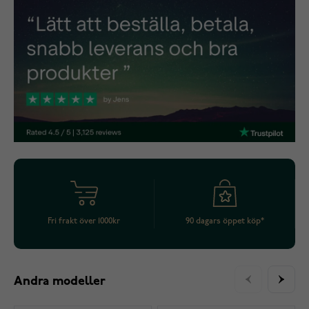
Fri frakt över 1000kr
90 dagars öppet köp*
Andra modeller