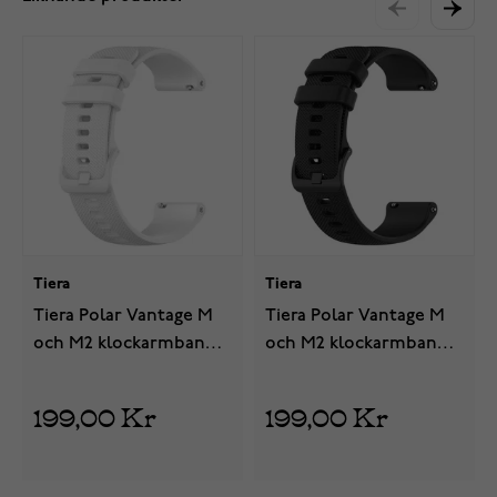
Tiera
Tiera
Tiera Polar Vantage M
Tiera Polar Vantage M
och M2 klockarmband
och M2 klockarmband
vit silikon
Svart silikon
199,00 Kr
199,00 Kr