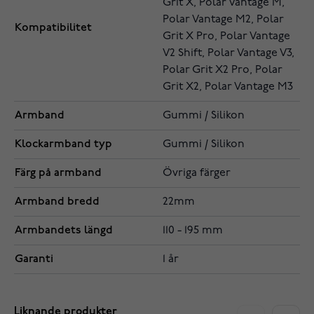
Grit X, Polar Vantage M,
Polar Vantage M2, Polar
Kompatibilitet
Grit X Pro, Polar Vantage
V2 Shift, Polar Vantage V3,
Polar Grit X2 Pro, Polar
Grit X2, Polar Vantage M3
Armband
Gummi / Silikon
Klockarmband typ
Gummi / Silikon
Färg på armband
Övriga färger
Armband bredd
22mm
Armbandets längd
110 - 195 mm
Garanti
1 år
Liknande produkter