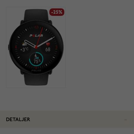
-25%
DETALJER