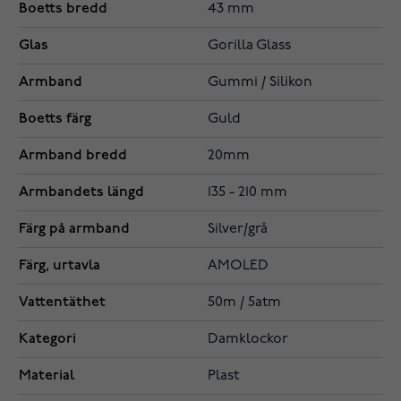
Boetts bredd
43 mm
Glas
Gorilla Glass
Armband
Gummi / Silikon
Boetts färg
Guld
Armband bredd
20mm
Armbandets längd
135 - 210 mm
Färg på armband
Silver/grå
Färg, urtavla
AMOLED
Vattentäthet
50m / 5atm
Kategori
Damklockor
Material
Plast