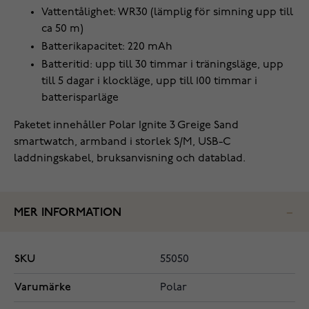
Vattentålighet: WR30 (lämplig för simning upp till
ca 50 m)
Batterikapacitet: 220 mAh
Batteritid: upp till 30 timmar i träningsläge, upp
till 5 dagar i klockläge, upp till 100 timmar i
batterisparläge
Paketet innehåller Polar Ignite 3 Greige Sand
smartwatch, armband i storlek S/M, USB-C
laddningskabel, bruksanvisning och datablad.
MER INFORMATION
SKU
55050
Varumärke
Polar