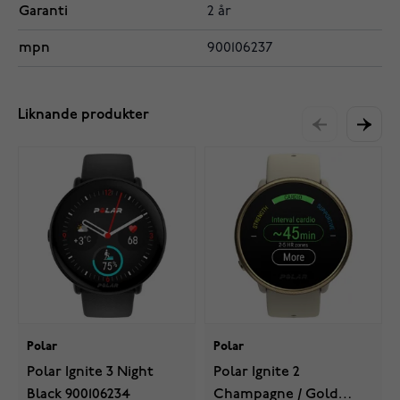
Garanti
2 år
mpn
900106237
Liknande produkter
Polar
Polar
Polar Ignite 3 Night
Polar Ignite 2
Black 900106234
Champagne / Gold