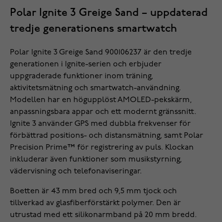
Polar Ignite 3 Greige Sand – uppdaterad
tredje generationens smartwatch
Polar Ignite 3 Greige Sand 900106237 är den tredje
generationen i Ignite-serien och erbjuder
uppgraderade funktioner inom träning,
aktivitetsmätning och smartwatch-användning.
Modellen har en högupplöst AMOLED-pekskärm,
anpassningsbara appar och ett modernt gränssnitt.
Ignite 3 använder GPS med dubbla frekvenser för
förbättrad positions- och distansmätning, samt Polar
Precision Prime™ för registrering av puls. Klockan
inkluderar även funktioner som musikstyrning,
vädervisning och telefonaviseringar.
Boetten är 43 mm bred och 9,5 mm tjock och
tillverkad av glasfiberförstärkt polymer. Den är
utrustad med ett silikonarmband på 20 mm bredd.