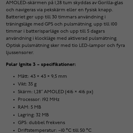
AMOLED-skärmen på 1,28 tum skyddas av Gorilla-glas
och navigeras via pekskärm eller en fysisk knapp.
Batteriet ger upp till 30 timmars användning i
träningsläge med GPS och pulsmätning, upp till 100
timmar i batterisparläge och upp till 5 dagars
användning i klockläge med aktiverad pulsmätning.
Optisk pulsmätning sker med tio LED-lampor och fyra
ljussensorer.
Polar Ignite 3 – specifikationer:
Mått: 43 × 43 × 9,5 mm
Vikt: 35 g
Skärm: 1,28” AMOLED (416 × 416 px)
Processor: 192 MHz
RAM: 5 MB
Lagring: 32 MB
GPS: dubbel frekvens
Driftstemperatur: −10 °C till 50 °C