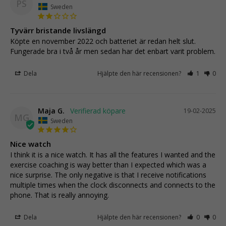
PS
Sweden
Tyvärr bristande livslängd
Köpte en november 2022 och batteriet är redan helt slut. 
Fungerade bra i två år men sedan har det enbart varit problem.
Dela
Hjälpte den här recensionen?
1
0
Maja G.
19-02-2025
MG
Sweden
Nice watch
I think it is a nice watch. It has all the features I wanted and the 
exercise coaching is way better than I expected which was a 
nice surprise. The only negative is that I receive notifications 
multiple times when the clock disconnects and connects to the 
phone. That is really annoying.
Dela
Hjälpte den här recensionen?
0
0