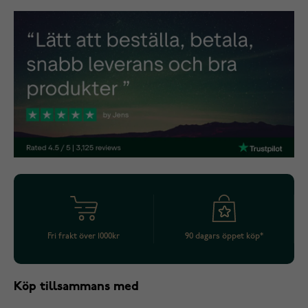
Fri frakt över 1000kr
90 dagars öppet köp*
Köp tillsammans med