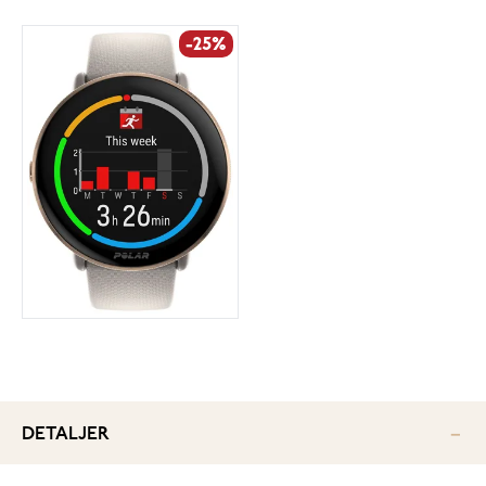
-25%
DETALJER