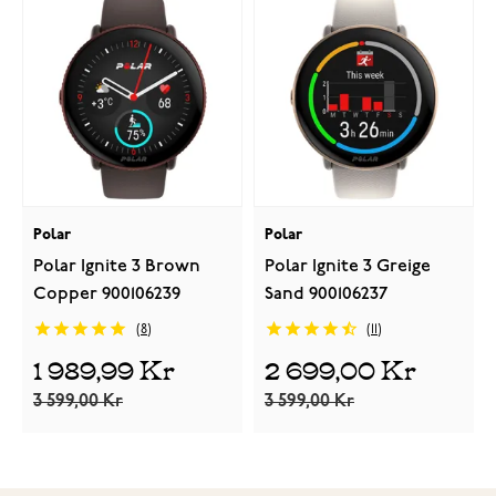
Polar
Polar
Polar Ignite 3 Brown
Polar Ignite 3 Greige
Copper 900106239
Sand 900106237
8
11
1 989,99 Kr
2 699,00 Kr
3 599,00 Kr
3 599,00 Kr