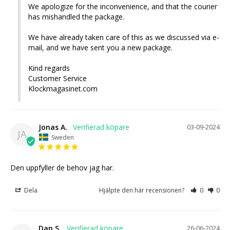
We apologize for the inconvenience, and that the courier 
has mishandled the package. 

We have already taken care of this as we discussed via e-
mail, and we have sent you a new package.

Kind regards

Customer Service

Klockmagasinet.com
Jonas A.
03-09-2024
JA
Sweden
Den uppfyller de behov jag har.
Dela
Hjälpte den här recensionen?
0
0
Dan S.
26-06-2024