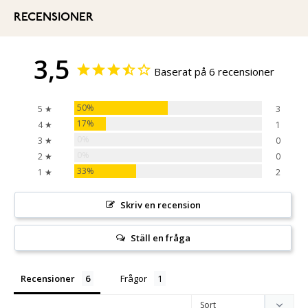
RECENSIONER
3,5
Baserat på 6 recensioner
50%
5 ★
3
17%
4 ★
1
0%
3 ★
0
0%
2 ★
0
33%
1 ★
2
Skriv en recension
Ställ en fråga
Recensioner
Frågor