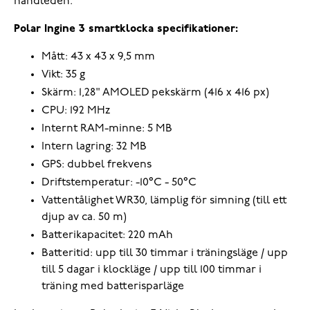
handleden.
Polar Ingine 3 smartklocka specifikationer:
Mått: 43 x 43 x 9,5 mm
Vikt: 35 g
Skärm: 1,28" AMOLED pekskärm (416 x 416 px)
CPU: 192 MHz
Internt RAM-minne: 5 MB
Intern lagring: 32 MB
GPS: dubbel frekvens
Driftstemperatur: -10°C - 50°C
Vattentålighet WR30, lämplig för simning (till ett
djup av ca. 50 m)
Batterikapacitet: 220 mAh
Batteritid: upp till 30 timmar i träningsläge / upp
till 5 dagar i klockläge / upp till 100 timmar i
träning med batterisparläge