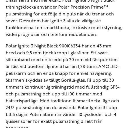
distansen ännu mer exakt. Polar Ignite 3 Night Black
träningsklocka använder Polar Precision Prime™
pulsmätning för att följa din puls när du tränar och
sover. Dessutom har Ignite 3 alla de viktigaste
funktionerna i en smartklocka, inklusive musikstyrning,
väderprognoser och telefonmeddelanden.
Polar Ignite 3 Night Black 900106234 har en 43 mm
bred och 9,5 mm tjock kropp i glasfiber. Ett svart
silikonband med en bredd på 20 mm vid fästpunkten
är fäst vid boetten. Ignite 3 har en 1,28-tums AMOLED-
pekskärm och en enda knapp för enkel navigering.
Skärmen skyddas av tåligt Gorilla-glas. Få upp till 30
timmars kontinuerlig träningstid med fullständig GPS-
och pulsmätning och upp till 100 timmar med
batterisparläge. Med traditionellt smartlocka läge och
24/7 pulsmätning kan du använda Polar Ignite 3 i upp
till 5 dagar. Pulsmätaren använder 10 lysdioder och 4
ljussensorer för exakt pulsmätning direkt från