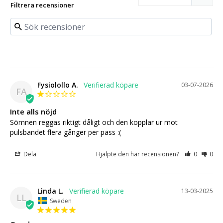
Filtrera recensioner
Fysiolollo A.
03-07-2026
FA
Inte alls nöjd
Sömnen reggas riktigt dåligt och den kopplar ur mot 
pulsbandet flera gånger per pass :(
Dela
Hjälpte den här recensionen?
0
0
Linda L.
13-03-2025
LL
Sweden