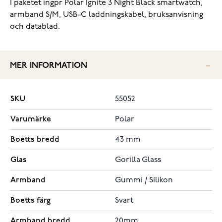
I paketet ingpr Polar Ignite 3 Night Black smartwatch,
armband S/M, USB-C laddningskabel, bruksanvisning
och datablad.
MER INFORMATION
SKU
55052
Varumärke
Polar
Boetts bredd
43 mm
Glas
Gorilla Glass
Armband
Gummi / Silikon
Boetts färg
Svart
Armband bredd
20mm