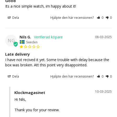
Good
Its a nice simple watch, im happy about it!
Dela
Hjälpte den här recensionen?
0
0
Nils G.
08-03-2025
NG
Sweden
Late delivery
I have not recived it yet. Some trouble with delay because the 
box was broken. Att this point very disappointed.
Dela
Hjälpte den här recensionen?
0
0
10-03-2025
Klockmagasinet
Hi Nils,

Thank you for your review.
