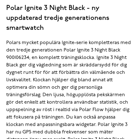
Polar Ignite 3 Night Black - ny
uppdaterad tredje generationens
smartwatch
Polars mycket populära Ignite-serie kompletteras med
den tredje generationen Polar Ignite 3 Night Black
900106234, en komplett träningsklocka. Ignite 3 Night
Black ger dig vägledning som är skräddarsydd för dig
dygnet runt för för att förbättra din välmående och
livskvalitet. Klockan hjälper dig bland annat att
optimera din sömn och ger dig personliga
träningsförslag. Den ljusa, högupplösta pekskärmen
gör det enkelt att kontrollera användbar statistik, och
uppspelning av röst i realtid via Polar Flow hjälper dig
att fokusera på träningen. Du kan också anpassa
klockan med anpassningsbara widgetar. Polar Ignite 3
har nu GPS med dubbla frekvenser som mäter