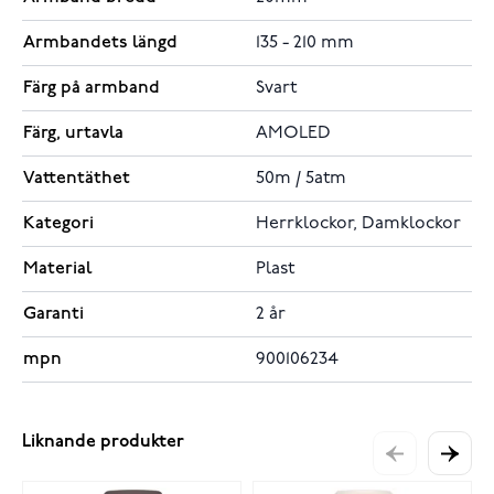
Armbandets längd
135 - 210 mm
Färg på armband
Svart
Färg, urtavla
AMOLED
Vattentäthet
50m / 5atm
Kategori
Herrklockor, Damklockor
Material
Plast
Garanti
2 år
mpn
900106234
Liknande produkter