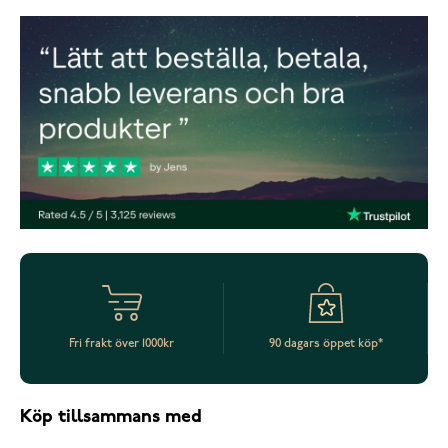
Fri frakt över 1000kr
90 dagars öppet köp*
Köp tillsammans med