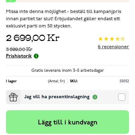
Missa inte denna möjlighet - beställ till kampanjpris
innan partiet tar slut! Erbjudandet gäller endast ett
exklusivt parti om 50 stycken.
2 699,00 Kr
6
recensioner
3 599,00 Kr
Prishistorik
Gratis leverans inom 3–5 arbetsdagar
I lager
(Antal: 5+)
SKU:
55052
Jag vill ha presentinslagning
Lägg till i kundvagn