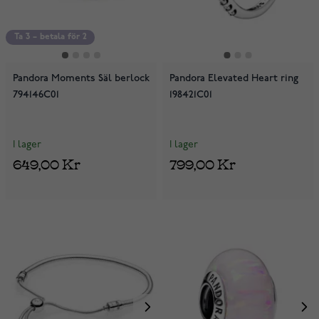
Ta 3 – betala för 2
Pandora Moments Säl berlock
Pandora Elevated Heart ring
794146C01
198421C01
I lager
I lager
649,00 Kr
799,00 Kr