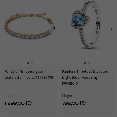
Pandora Timeless guld-
Pandora Timeless Elevated
platerad armband 564390C01
Light Blue Heart ring
198421C10
I lager
I lager
1 899,00 Kr
799,00 Kr