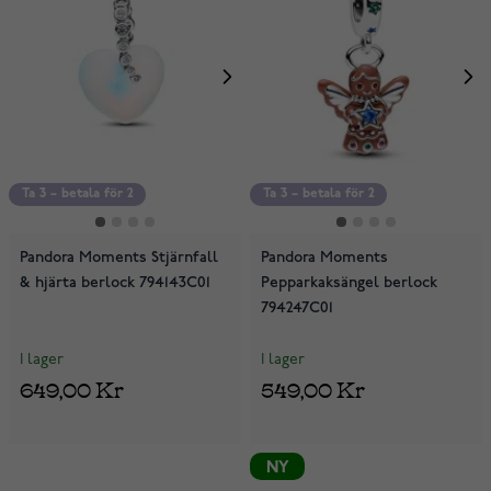
Ta 3 – betala för 2
Ta 3 – betala för 2
Pandora Moments Stjärnfall
Pandora Moments
& hjärta berlock 794143C01
Pepparkaksängel berlock
794247C01
I lager
I lager
649,00 Kr
549,00 Kr
NY