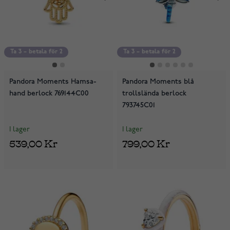
Ta 3 – betala för 2
Ta 3 – betala för 2
Pandora Moments Hamsa-
Pandora Moments blå
hand berlock 769144C00
trollslända berlock
793745C01
I lager
I lager
539,00 Kr
799,00 Kr