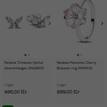
Pandora Timeless fjärilar
Pandora Moments Cherry
silverörhängen 294263C01
Blossom ring 194371C01
I lager
I lager
495,00 Kr
899,00 Kr