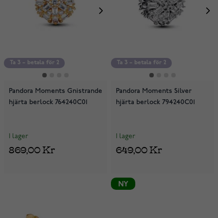
Ta 3 – betala för 2
Ta 3 – betala för 2
Pandora Moments Gnistrande
Pandora Moments Silver
hjärta berlock 764240C01
hjärta berlock 794240C01
I lager
I lager
869,00 Kr
649,00 Kr
NY