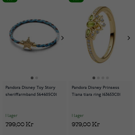
Pandora Disney Toy Story
Pandora Disney Prinsess
sheriffarmband 564605C01
Tiana tiara ring 163653C01
I lager
I lager
799,00 Kr
979,00 Kr