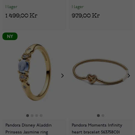
I lager
I lager
1 499,00 Kr
979,00 Kr
NY
Pandora Disney Aladdin
Pandora Moments Infinity
Prinsess Jasmine ring
heart bracelet 563758C01