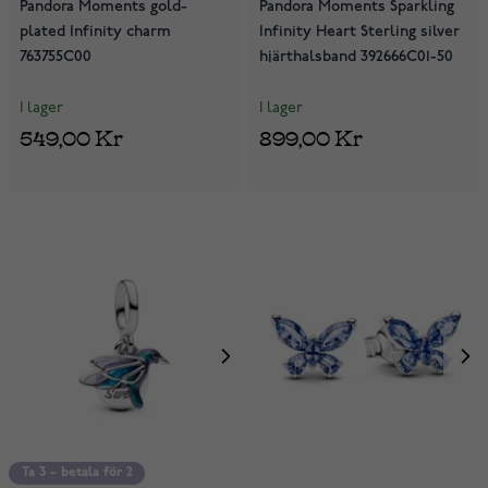
Pandora Moments gold-
Pandora Moments Sparkling
plated Infinity charm
Infinity Heart Sterling silver
763755C00
hjärthalsband 392666C01-50
I lager
I lager
549,00 Kr
899,00 Kr
Ta 3 – betala för 2