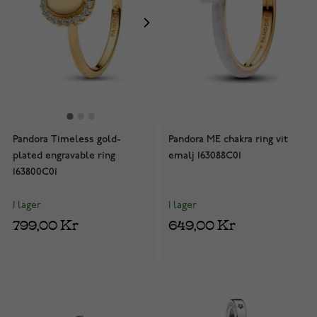
Pandora Timeless gold-
Pandora ME chakra ring vit
plated engravable ring
emalj 163088C01
163800C01
I lager
I lager
799,00 Kr
649,00 Kr