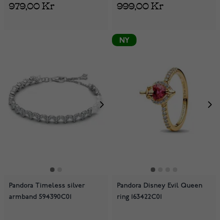
979,00 Kr
999,00 Kr
NY
Pandora Timeless silver
Pandora Disney Evil Queen
armband 594390C01
ring 163422C01