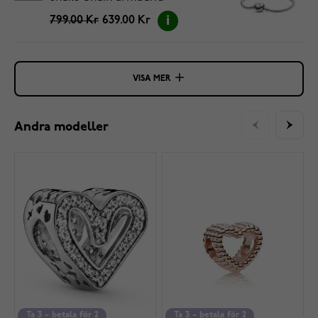
5594594C00-20
799.00 Kr
639.00 Kr
VISA MER
Andra modeller
Ta 3 – betala för 2
Ta 3 – betala för 2