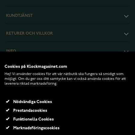
KUNDTJÄNST
RETURER OCH VILLKOR
INFO
Cookies på Klockmagasinet.com
Hej! Vi använder cookies för att vår nätbutik ska fungera så smidigt som
möjligt. Om du ger oss ditt samtycke kan vi också använda cookies för att
leverera riktad marknadsföring.
Nödvändiga Cookies
Prestandacookies
Funktionella Cookies
© 2026 Klockmagasinet.com
Marknadsföringscookies