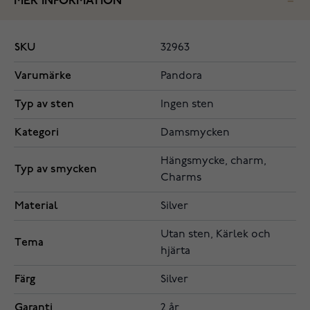
MER INFORMATION
SKU
32963
Varumärke
Pandora
Typ av sten
Ingen sten
Kategori
Damsmycken
Hängsmycke, charm,
Typ av smycken
Charms
Material
Silver
Utan sten, Kärlek och
Tema
hjärta
Färg
Silver
Garanti
2 år