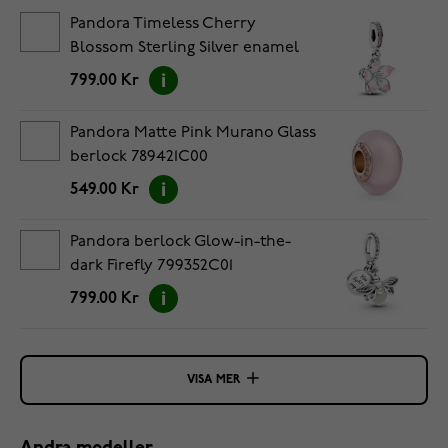
Pandora Timeless Cherry
Blossom Sterling Silver enamel
berlock 790667C01
799.00 Kr
Pandora Matte Pink Murano Glass
berlock 789421C00
549.00 Kr
Pandora berlock Glow-in-the-
dark Firefly 799352C01
799.00 Kr
VISA MER