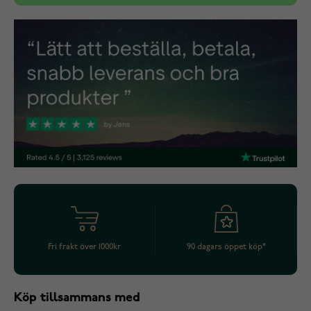
Fri frakt över 1000kr
90 dagars öppet köp*
Köp tillsammans med