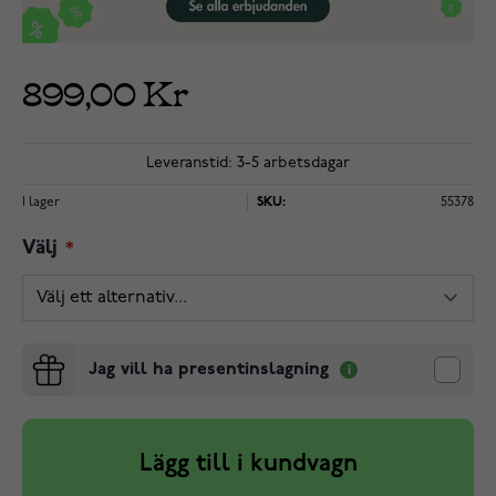
899,00 Kr
Leveranstid: 3-5 arbetsdagar
I lager
SKU:
55378
Välj
Jag vill ha presentinslagning
Lägg till i kundvagn