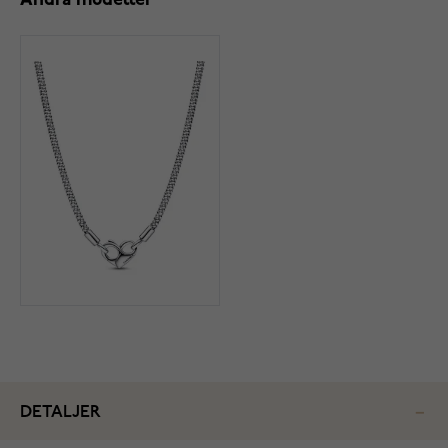
Andra modeller
DETALJER