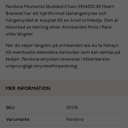
Pandora Moments Studded Chain 592453C00 Heart
Bracelet har ett hjärtformat låshängsmycke och
hängsmycket är kopplat till en bred ormkedja. Den är
tillverkad av sterling silver. Armbandet finns i flera
olika längder.
När du väljer längden på armbandet ska du ta hänsyn
till eventuella dekorativa berlocker som kan samlas på
kedjan. Pandora-smycken levereras i tillverkarens
ursprungliga smyckesförpackning.
MER INFORMATION
SKU
55378
Varumärke
Pandora