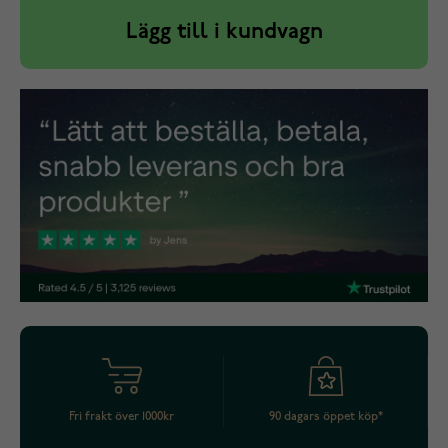
Lägg till i kundvagn
Fri frakt över 1000kr
90 dagars öppet köp*