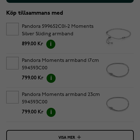
Köp tillsammans med
Pandora 599652C01-2 Moments
Silver Sliding armband
899.00 Kr
Pandora Moments armband 17cm
594593C00
799.00 Kr
Pandora Moments armband 23cm
594593C00
799.00 Kr
VISA MER