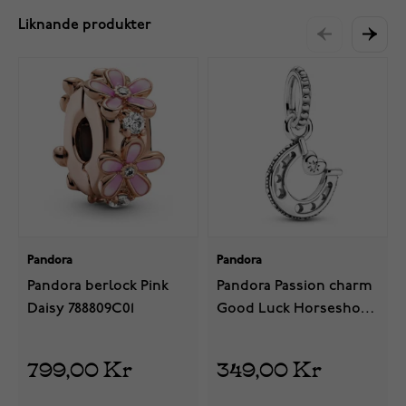
Liknande produkter
Pandora
Pandora
Pandora berlock Pink
Pandora Passion charm
Daisy 788809C01
Good Luck Horseshoe
799157C01
799,00 Kr
349,00 Kr