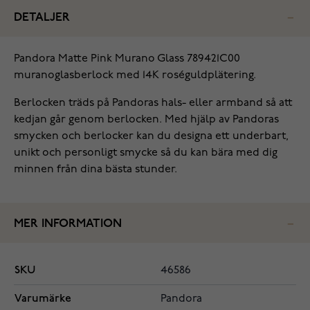
DETALJER
Pandora Matte Pink Murano Glass 789421C00
muranoglasberlock med 14K roséguldplätering.
Berlocken träds på Pandoras hals- eller armband så att
kedjan går genom berlocken. Med hjälp av Pandoras
smycken och berlocker kan du designa ett underbart,
unikt och personligt smycke så du kan bära med dig
minnen från dina bästa stunder.
MER INFORMATION
SKU
46586
Varumärke
Pandora