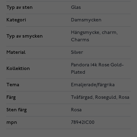
Typ av sten
Glas
Kategori
Damsmycken
Hängsmycke, charm,
Typ av smycken
Charms
Material
Silver
Pandora 14k Rose Gold-
Kollektion
Plated
Tema
Emaljerade/färgrika
Färg
Tvåfärgad, Roseguld, Rosa
Sten färg
Rosa
mpn
789421C00