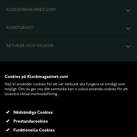
KLOCKMAGASINET.COM
KUNDTJÄNST
RETURER OCH VILLKOR
INFO
Cookies på Klockmagasinet.com
Hej! Vi använder cookies för att vår nätbutik ska fungera så smidigt som
möjligt. Om du ger oss ditt samtycke kan vi också använda cookies för att
leverera riktad marknadsföring.
Nödvändiga Cookies
Prestandacookies
Funktionella Cookies