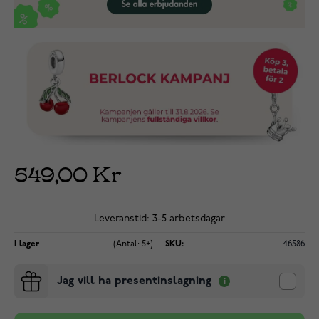
549,00 Kr
Leveranstid: 3-5 arbetsdagar
I lager
(Antal: 5+)
SKU:
46586
Jag vill ha presentinslagning