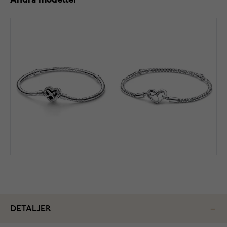
Andra modeller
DETALJER