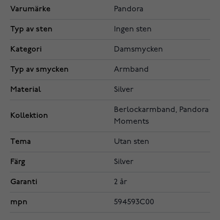
Varumärke
Pandora
Typ av sten
Ingen sten
Kategori
Damsmycken
Typ av smycken
Armband
Material
Silver
Berlockarmband, Pandora
Kollektion
Moments
Tema
Utan sten
Färg
Silver
Garanti
2 år
mpn
594593C00