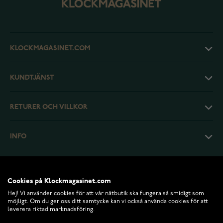
KLOCKMAGASINET.COM
KUNDTJÄNST
RETURER OCH VILLKOR
INFO
Cookies på Klockmagasinet.com
Hej! Vi använder cookies för att vår nätbutik ska fungera så smidigt som
möjligt. Om du ger oss ditt samtycke kan vi också använda cookies för att
leverera riktad marknadsföring.