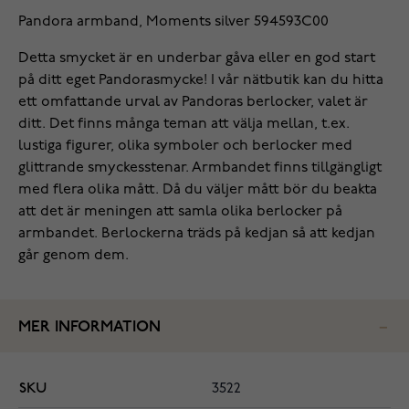
Pandora armband, Moments silver 594593C00
Detta smycket är en underbar gåva eller en god start
på ditt eget Pandorasmycke! I vår nätbutik kan du hitta
ett omfattande urval av Pandoras berlocker, valet är
ditt. Det finns många teman att välja mellan, t.ex.
lustiga figurer, olika symboler och berlocker med
glittrande smyckesstenar. Armbandet finns tillgängligt
med flera olika mått. Då du väljer mått bör du beakta
att det är meningen att samla olika berlocker på
armbandet. Berlockerna träds på kedjan så att kedjan
går genom dem.
MER INFORMATION
SKU
3522