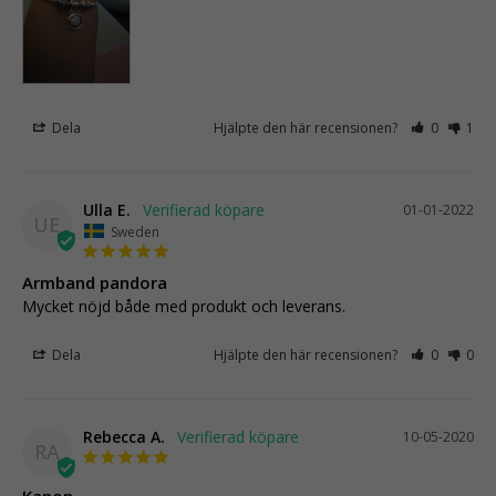
Dela
Hjälpte den här recensionen?
0
1
Ulla E.
01-01-2022
UE
Sweden
Armband pandora
Mycket nöjd både med produkt och leverans.
Dela
Hjälpte den här recensionen?
0
0
Rebecca A.
10-05-2020
RA