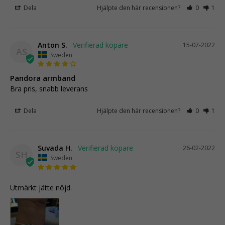
Dela
Hjälpte den här recensionen?
0
1
Anton S.
15-07-2022
AS
Sweden
Pandora armband
Bra pris, snabb leverans
Dela
Hjälpte den här recensionen?
0
1
Suvada H.
26-02-2022
SH
Sweden
Utmärkt jätte nöjd.