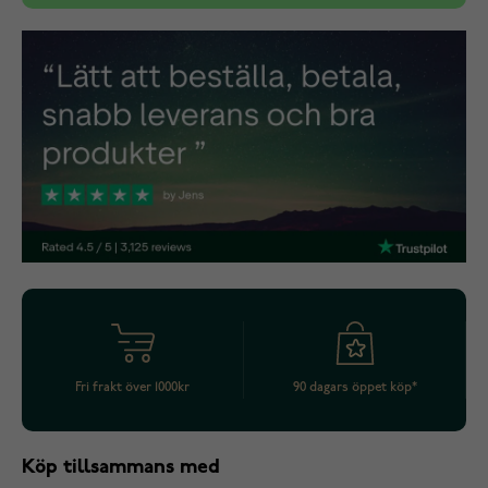
Fri frakt över 1000kr
90 dagars öppet köp*
Köp tillsammans med