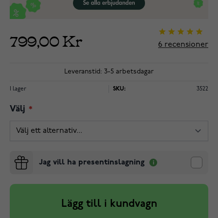
799,00 Kr
6
recensioner
Leveranstid: 3-5 arbetsdagar
I lager
SKU:
3522
Välj
Jag vill ha presentinslagning
Lägg till i kundvagn