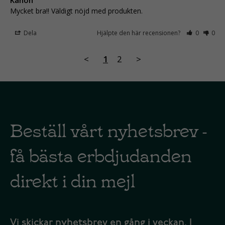
Kanon
Mycket bra!! Väldigt nöjd med produkten. 
Dela
Hjälpte den här recensionen?
0
0
<
1
2
>
Beställ vårt nyhetsbrev -
få bästa erbdjudanden
direkt i din mejl
Vi skickar nyhetsbrev en gång i veckan. I