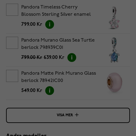
Pandora Timeless Cherry
Blossom Sterling Silver enamel
berlock 790667C01
799.00 Kr
Pandora Murano Glass Sea Turtle
berlock 798939C01
799.00 Kr
639.00 Kr
Pandora Matte Pink Murano Glass
berlock 789421C00
549.00 Kr
VISA MER