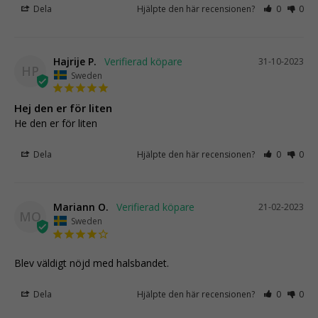
Dela
Hjälpte den här recensionen?
0
0
Hajrije P.
31-10-2023
HP
Sweden
Hej den er för liten
He den er för liten
Dela
Hjälpte den här recensionen?
0
0
Mariann O.
21-02-2023
MO
Sweden
Blev väldigt nöjd med halsbandet.
Dela
Hjälpte den här recensionen?
0
0