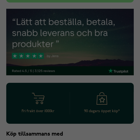
Fri frakt över 1000kr
90 dagars öppet köp*
Köp tillsammans med