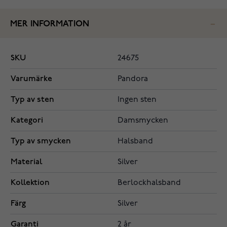
MER INFORMATION
SKU
24675
Varumärke
Pandora
Typ av sten
Ingen sten
Kategori
Damsmycken
Typ av smycken
Halsband
Material
Silver
Kollektion
Berlockhalsband
Färg
Silver
Garanti
2 år