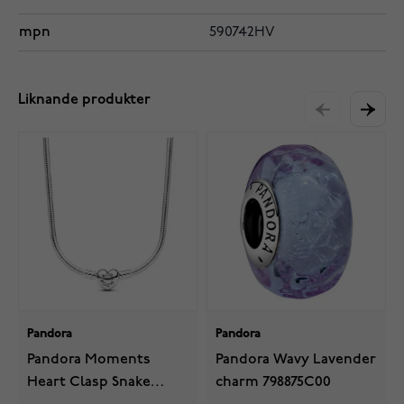
mpn
590742HV
Liknande produkter
Pandora
Pandora
Pandora Moments
Pandora Wavy Lavender
Heart Clasp Snake
charm 798875C00