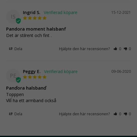
Ingrid S.
15-12-2021
IS
Pandora moment halsbanf
Det är stilrent och fint .
Dela
Hjälpte den här recensionen?
0
0
Peggy E.
09-06-2020
PE
Panďora halsbanď
Topppen

Dela
Hjälpte den här recensionen?
0
0