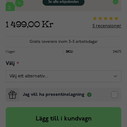
1 499,00 Kr
5
recensioner
Gratis leverans inom 3–5 arbetsdagar
I lager
SKU:
24675
Välj
Jag vill ha presentinslagning
Lägg till i kundvagn