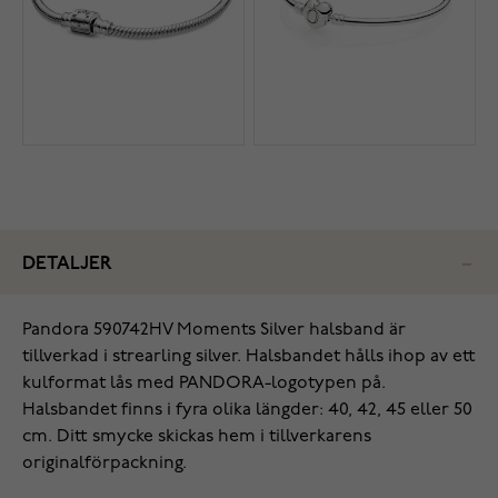
DETALJER
Pandora 590742HV Moments Silver halsband är
tillverkad i strearling silver. Halsbandet hålls ihop av ett
kulformat lås med PANDORA-logotypen på.
Halsbandet finns i fyra olika längder: 40, 42, 45 eller 50
cm. Ditt smycke skickas hem i tillverkarens
originalförpackning.