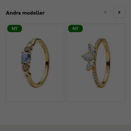
Andra modeller
NY
NY