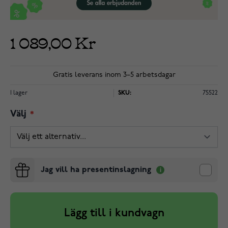
1 089,00 Kr
Gratis leverans inom 3–5 arbetsdagar
I lager
SKU:
75522
Välj
Jag vill ha presentinslagning
Lägg till i kundvagn