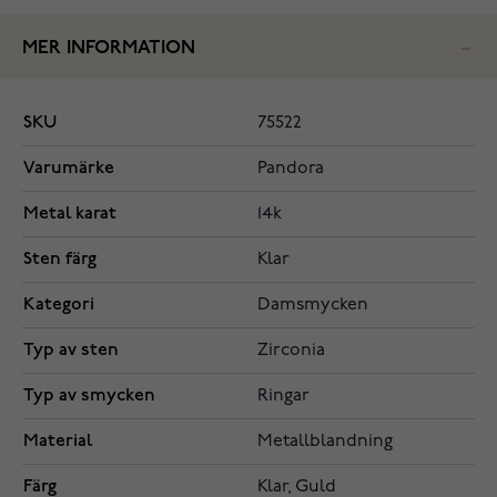
MER INFORMATION
SKU
75522
Varumärke
Pandora
Metal karat
14k
Sten färg
Klar
Kategori
Damsmycken
Typ av sten
Zirconia
Typ av smycken
Ringar
Material
Metallblandning
Färg
Klar, Guld