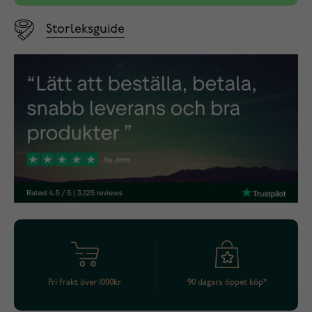
Storleksguide
Fri frakt över 1000kr
90 dagars öppet köp*