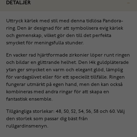
DETALJER
Uttryck kärlek med stil med denna tidlösa Pandora-
ring. Den är designad för att symbolisera evig kärlek
och gemenskap, vilket gör den till det perfekta
smycket för meningsfulla stunder.
En vacker rad hjärtformade zirkonier löper runt ringen
och bildar en glittrande helhet. Den 14k guldpläterade
ytan ger smycket en varm och elegant glöd, lämplig
för vardagslivet eller för ett speciellt tillfälle. Ringen
fungerar utmärkt på egen hand, men den kan också
kombineras med andra ringar för att skapa en
fantastisk ensemble.
Tillgängliga storlekar: 48, 50, 52, 54, 56, 58 och 60. Välj
den storlek som passar dig bäst från
rullgardinsmenyn.