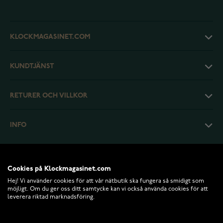
KLOCKMAGASINET.COM
KUNDTJÄNST
RETURER OCH VILLKOR
INFO
Cookies på Klockmagasinet.com
Hej! Vi använder cookies för att vår nätbutik ska fungera så smidigt som
möjligt. Om du ger oss ditt samtycke kan vi också använda cookies för att
leverera riktad marknadsföring.