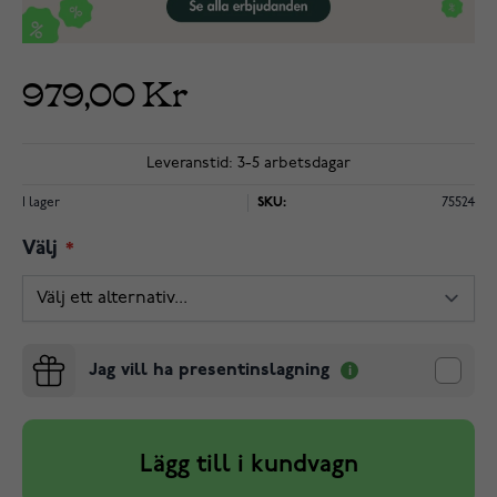
979,00 Kr
Leveranstid: 3-5 arbetsdagar
I lager
SKU:
75524
Välj
Jag vill ha presentinslagning
Lägg till i kundvagn