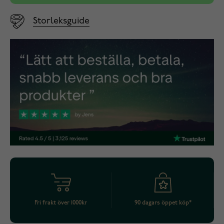
Storleksguide
Fri frakt över 1000kr
90 dagars öppet köp*