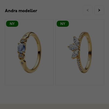
Andra modeller
NY
NY