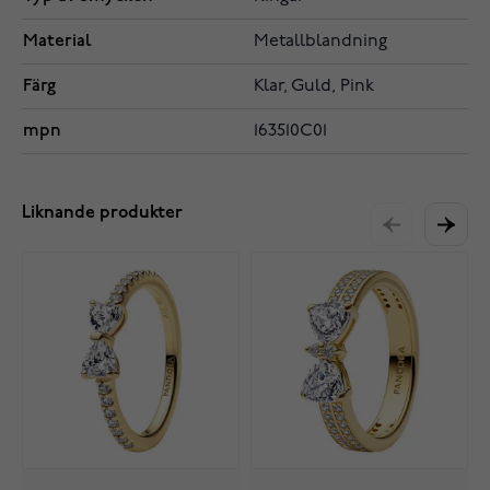
Material
Metallblandning
Färg
Klar, Guld, Pink
mpn
163510C01
Liknande produkter