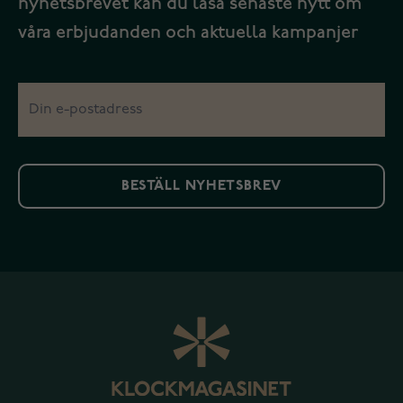
nyhetsbrevet kan du läsa senaste nytt om
våra erbjudanden och aktuella kampanjer
BESTÄLL NYHETSBREV