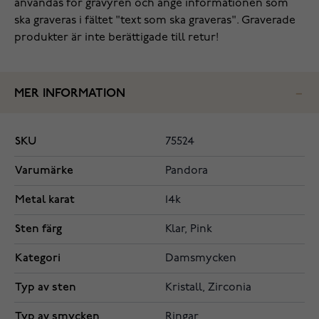
användas för gravyren och ange informationen som
ska graveras i fältet "text som ska graveras". Graverade
produkter är inte berättigade till retur!
MER INFORMATION
SKU
75524
Varumärke
Pandora
Metal karat
14k
Sten färg
Klar, Pink
Kategori
Damsmycken
Typ av sten
Kristall, Zirconia
Typ av smycken
Ringar