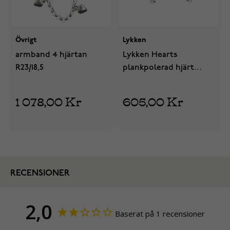
Övrigt
Lykken
armband 4 hjärtan
Lykken Hearts
R23/18,5
plankpolerad hjärt
ankelkedja silver
1 078,00 Kr
605,00 Kr
RECENSIONER
2,0
Baserat på 1 recensioner