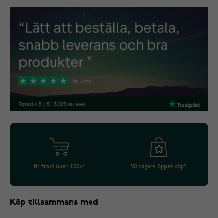
Fri frakt över 1000kr
90 dagars öppet köp*
Köp tillsammans med