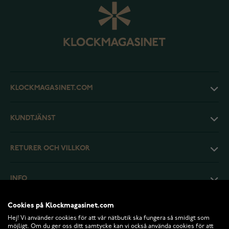
KLOCKMAGASINET.COM
KUNDTJÄNST
RETURER OCH VILLKOR
INFO
Cookies på Klockmagasinet.com
Hej! Vi använder cookies för att vår nätbutik ska fungera så smidigt som
möjligt. Om du ger oss ditt samtycke kan vi också använda cookies för att