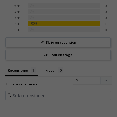
0%
5 ★
0
0%
4 ★
0
0%
3 ★
0
100%
2 ★
1
0%
1 ★
0
Skriv en recension
Ställ en fråga
Recensioner
Frågor
Filtrera recensioner