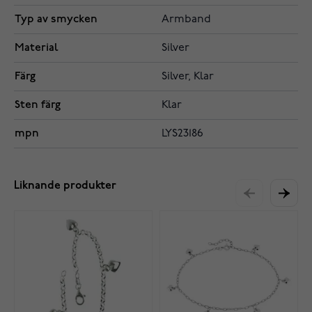
Typ av smycken
Armband
Material
Silver
Färg
Silver, Klar
Sten färg
Klar
mpn
LYS23186
Liknande produkter