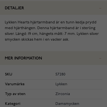
DETALJER
Lykken Hearts hjärtarmband är en tunn kedja prydd
med hjärthängen. Denna hjärtarmband är i sterling
silver. Längd: 19 cm, hängets mått: 7 mm. Lykken silver
smycken skickas hem i en vacker ask.
MER INFORMATION
SKU
57280
Varumärke
Lykken
Typ av sten
Zirconia
Kategori
Damsmycken