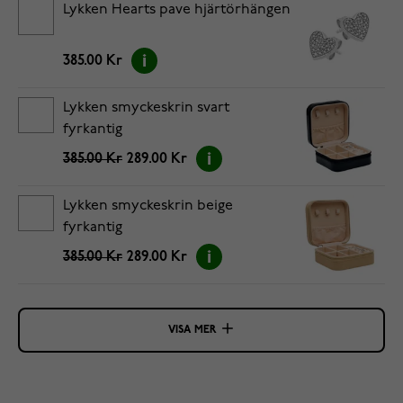
Lykken Hearts pave hjärtörhängen
385.00 Kr
Lykken smyckeskrin svart
fyrkantig
385.00 Kr
289.00 Kr
Lykken smyckeskrin beige
fyrkantig
385.00 Kr
289.00 Kr
VISA MER