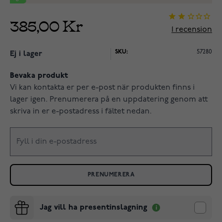
385,00 Kr
1
recension
SKU:
57280
Ej i lager
Bevaka produkt
Vi kan kontakta er per e-post när produkten finns i
lager igen. Prenumerera på en uppdatering genom att
skriva in er e-postadress i fältet nedan.
PRENUMERERA
Jag vill ha presentinslagning