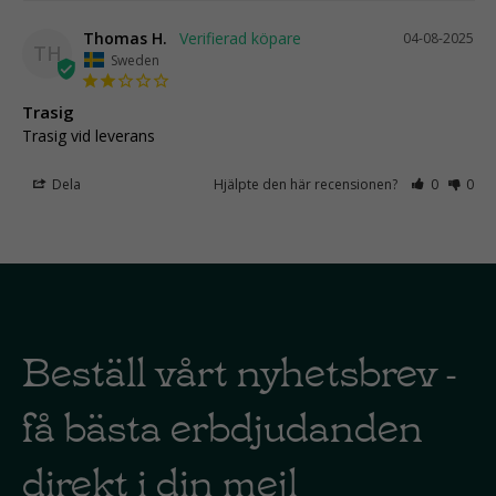
Thomas H.
04-08-2025
TH
Sweden
Trasig
Trasig vid leverans
Dela
Hjälpte den här recensionen?
0
0
Beställ vårt nyhetsbrev -
få bästa erbdjudanden
direkt i din mejl