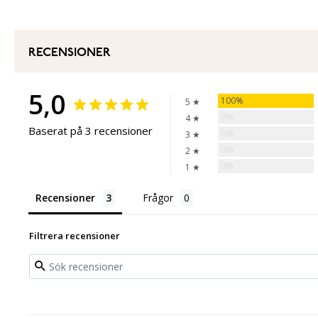
RECENSIONER
5,0
100%
5 ★
0%
4 ★
Baserat på 3 recensioner
0%
3 ★
0%
2 ★
0%
1 ★
Recensioner
Frågor
Filtrera recensioner