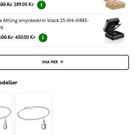
.00 Kr
289.00 Kr
a Attling smyckeskrin black 25-104-01883-
00
.00 Kr
450.00 Kr
VISA MER
odeller