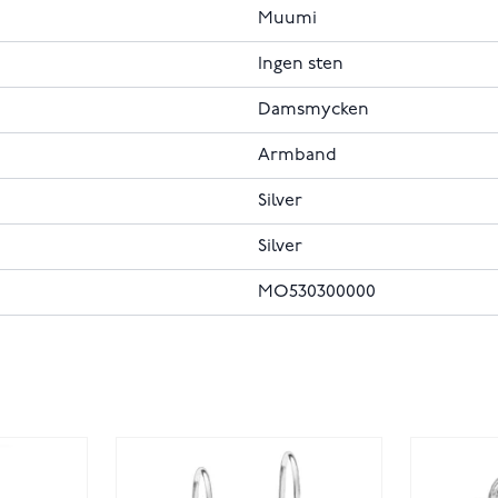
Muumi
Ingen sten
Damsmycken
Armband
Silver
Silver
MO530300000