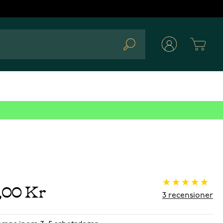
Cart
Search
9,00 Kr
3
recensioner