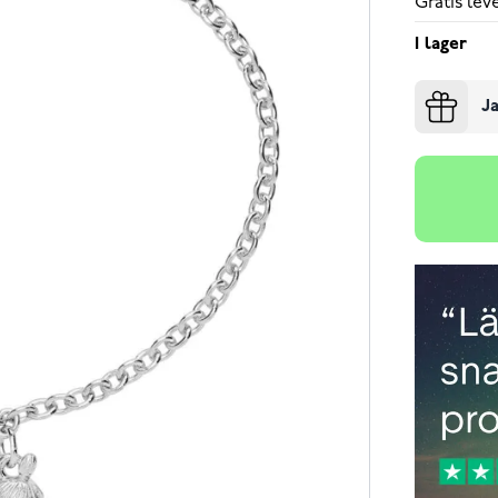
Gratis le
I lager
Ja