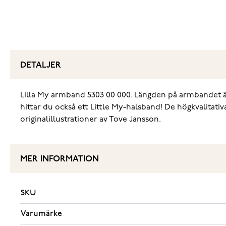
DETALJER
Lilla My armband 5303 00 000. Längden på armbandet är j
hittar du också ett Little My-halsband! De högkvalita
originalillustrationer av Tove Jansson.
MER INFORMATION
SKU
Varumärke