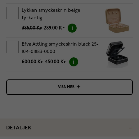
Lykken smyckeskrin beige
fyrkantig
385.00 Kr
289.00 Kr
Efva Attling smyckeskrin black 25-
104-01883-0000
600.00 Kr
450.00 Kr
VISA MER
DETALJER