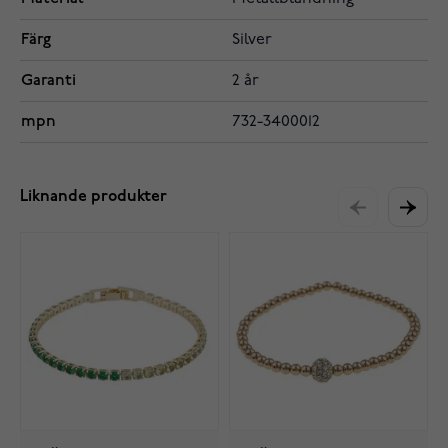
Färg
Silver
Garanti
2 år
mpn
732-3400012
Liknande produkter