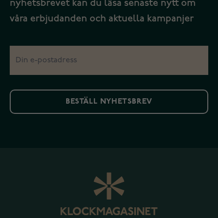
nyhetsbrevet kan du läsa senaste nytt om
våra erbjudanden och aktuella kampanjer
BESTÄLL NYHETSBREV