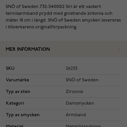
SNÖ of Sweden 732-3400012 Siri är ett vackert
tennisarmband prydd med gnistrande zirkonia och
mäter 18 cm i längd. SNÖ of Sweden smycken levereras
i tillverkarens originalförpackning.
MER INFORMATION
SKU
26253
Varumärke
SNÖ of Sweden
Typ av sten
Zirconia
Kategori
Damsmycken
Typ av smycken
Armband
Material
Metallblandning