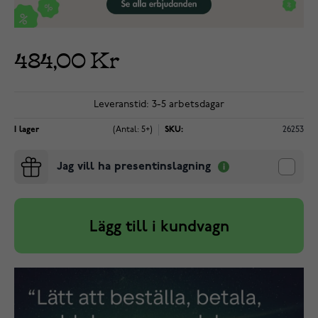
484,00 Kr
Leveranstid: 3-5 arbetsdagar
I lager
(Antal: 5+)
SKU:
26253
Jag vill ha presentinslagning
Lägg till i kundvagn