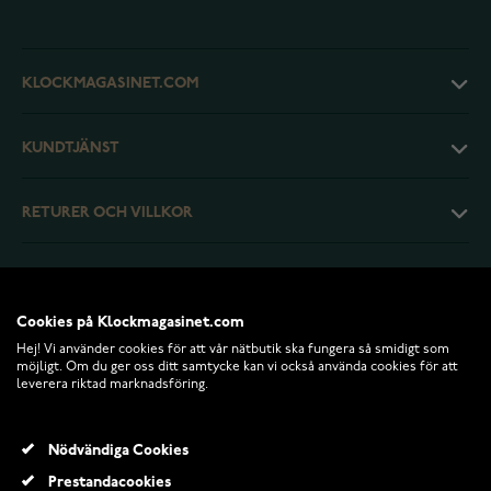
KLOCKMAGASINET.COM
KUNDTJÄNST
RETURER OCH VILLKOR
INFO
Cookies på Klockmagasinet.com
Hej! Vi använder cookies för att vår nätbutik ska fungera så smidigt som
möjligt. Om du ger oss ditt samtycke kan vi också använda cookies för att
leverera riktad marknadsföring.
Nödvändiga Cookies
Prestandacookies