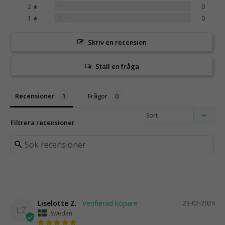
0%
2 ★
0
0%
1 ★
0
Skriv en recension
Ställ en fråga
Recensioner
Frågor
Filtrera recensioner
Liselotte Z.
23-02-2024
LZ
Sweden