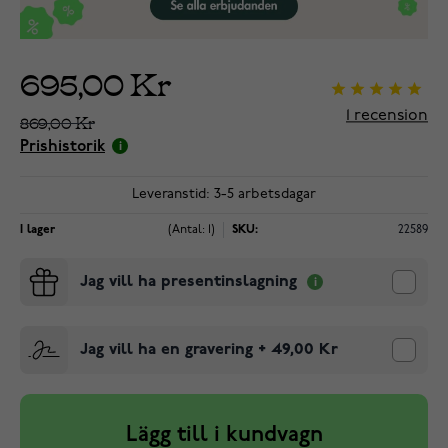
695,00 Kr
1
recension
869,00 Kr
Prishistorik
Leveranstid: 3-5 arbetsdagar
I lager
(Antal: 1)
SKU:
22589
Jag vill ha presentinslagning
Jag vill ha en gravering
+
49,00 Kr
Lägg till i kundvagn