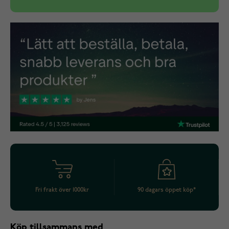
Fri frakt över 1000kr
90 dagars öppet köp*
Köp tillsammans med