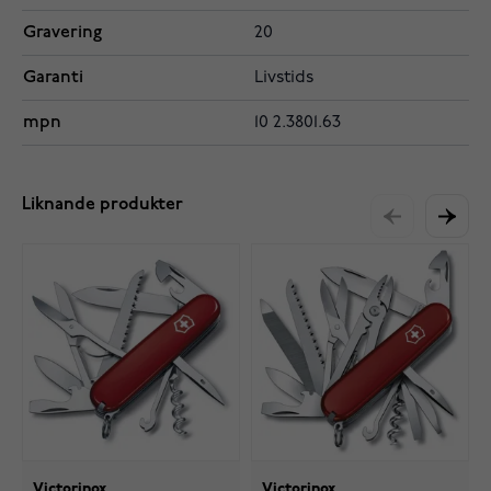
Gravering
20
Garanti
Livstids
mpn
10 2.3801.63
Liknande produkter
Victorinox
Victorinox