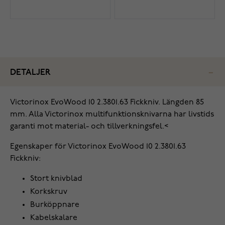
DETALJER
Victorinox EvoWood 10 2.3801.63 Fickkniv. Längden 85
mm. Alla Victorinox multifunktionsknivarna har livstids
garanti mot material- och tillverkningsfel.<
Egenskaper för Victorinox EvoWood 10 2.3801.63
Fickkniv:
Stort knivblad
Korkskruv
Burköppnare
‌Kabelskalare