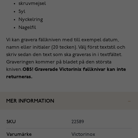
skruvmejsel
Syl
Nyckelring
Nagelfil
Vi kan gravera fällkniven med till exempel datum,
namn eller initialer (20 tecken). Välj först textstil och
skriv sedan den text som ska graveras in i textfältet.
Graveringen kommer på bladet på den största
kniven.
OBS! Graverade Victorinix fallknivar kan inte
returneras.
MER INFORMATION
SKU
22589
Varumärke
Victorinox