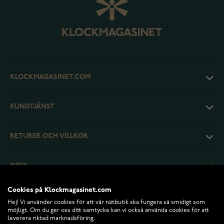
KLOCKMAGASINET.COM
KUNDTJÄNST
RETURER OCH VILLKOR
INFO
Cookies på Klockmagasinet.com
Hej! Vi använder cookies för att vår nätbutik ska fungera så smidigt som
möjligt. Om du ger oss ditt samtycke kan vi också använda cookies för att
leverera riktad marknadsföring.