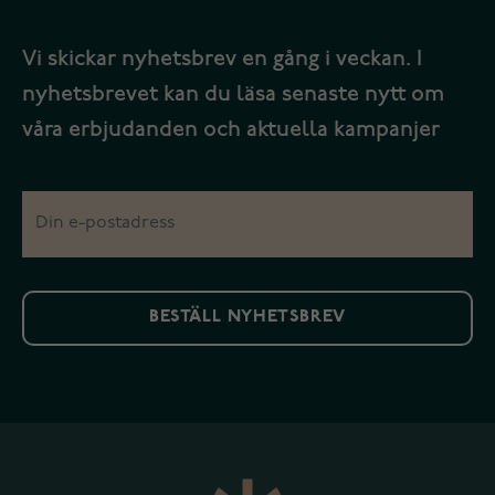
Vi skickar nyhetsbrev en gång i veckan. I
nyhetsbrevet kan du läsa senaste nytt om
våra erbjudanden och aktuella kampanjer
BESTÄLL NYHETSBREV