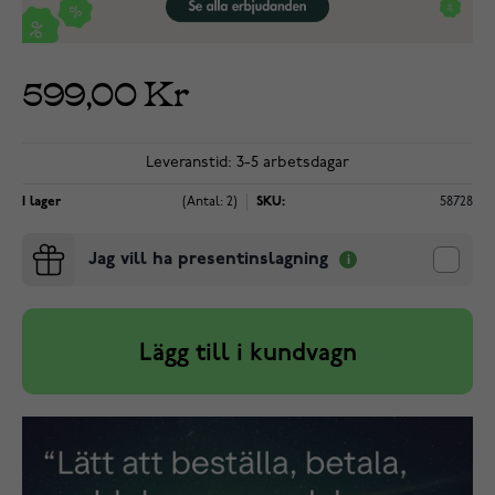
599,00 Kr
Leveranstid: 3-5 arbetsdagar
I lager
(Antal: 2)
SKU:
58728
Jag vill ha presentinslagning
Lägg till i kundvagn