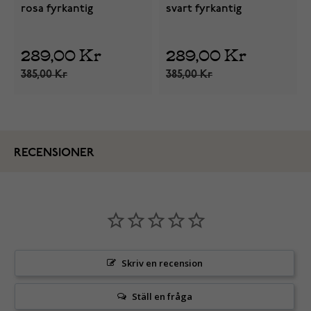
rosa fyrkantig
svart fyrkantig
289,00 Kr
289,00 Kr
385,00 Kr
385,00 Kr
RECENSIONER
Skriv en recension
Ställ en fråga