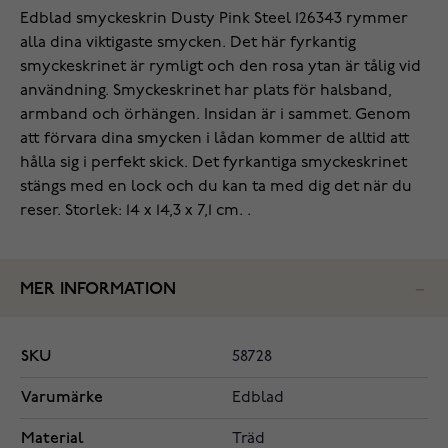
Edblad smyckeskrin Dusty Pink Steel 126343 rymmer
alla dina viktigaste smycken. Det här fyrkantig
smyckeskrinet är rymligt och den rosa ytan är tålig vid
användning. Smyckeskrinet har plats för halsband,
armband och örhängen. Insidan är i sammet. Genom
att förvara dina smycken i lådan kommer de alltid att
hålla sig i perfekt skick. Det fyrkantiga smyckeskrinet
stängs med en lock och du kan ta med dig det när du
reser. Storlek: 14 x 14,3 x 7,1 cm. .
MER INFORMATION
SKU
58728
Varumärke
Edblad
Material
Träd