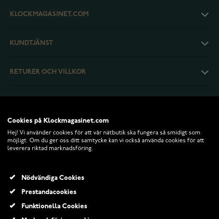
KLOCKMAGASINET.COM
KUNDTJÄNST
RETURER OCH VILLKOR
INFO
Cookies på Klockmagasinet.com
Hej! Vi använder cookies för att vår nätbutik ska fungera så smidigt som
möjligt. Om du ger oss ditt samtycke kan vi också använda cookies för att
leverera riktad marknadsföring.
Nödvändiga Cookies
Prestandacookies
Funktionella Cookies
© 2026 Klockmagasinet.com