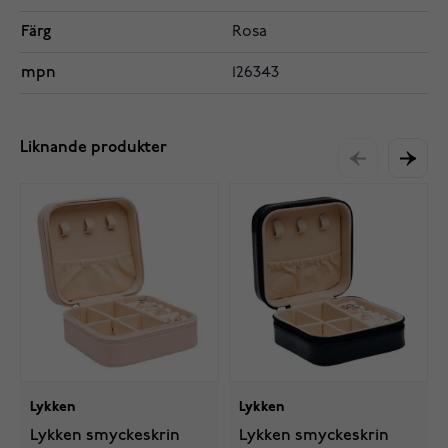
Färg
Rosa
mpn
126343
Liknande produkter
Lykken
Lykken
Lykken smyckeskrin
Lykken smyckeskrin