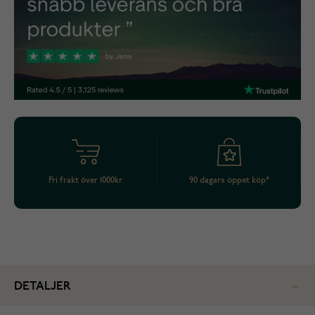
Fri frakt över 1000kr
90 dagars öppet köp*
DETALJER