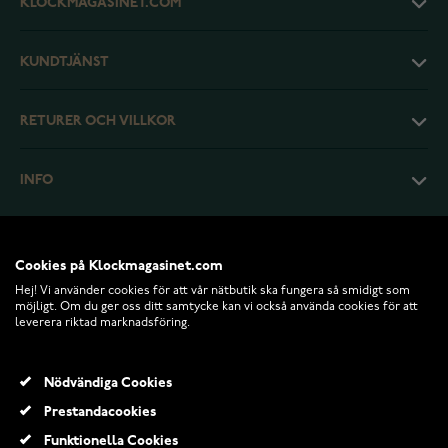
KLOCKMAGASINET.COM
KUNDTJÄNST
RETURER OCH VILLKOR
INFO
Cookies på Klockmagasinet.com
Hej! Vi använder cookies för att vår nätbutik ska fungera så smidigt som
möjligt. Om du ger oss ditt samtycke kan vi också använda cookies för att
leverera riktad marknadsföring.
Nödvändiga Cookies
Prestandacookies
© 2026 Klockmagasinet.com
Funktionella Cookies