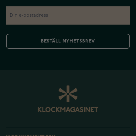
BESTÄLL NYHETSBREV