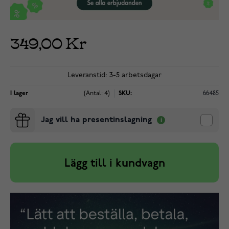
349,00 Kr
Leveranstid: 3-5 arbetsdagar
I lager
(Antal: 4)
SKU:
66485
Jag vill ha presentinslagning
Lägg till i kundvagn