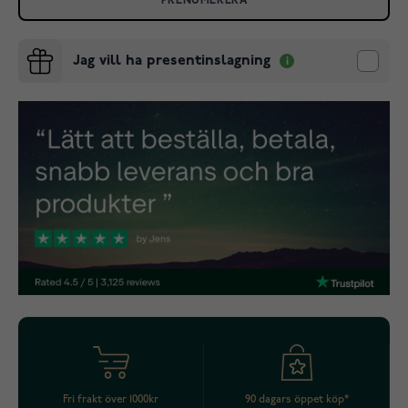
PRENUMERERA
Jag vill ha presentinslagning
Fri frakt över 1000kr
90 dagars öppet köp*