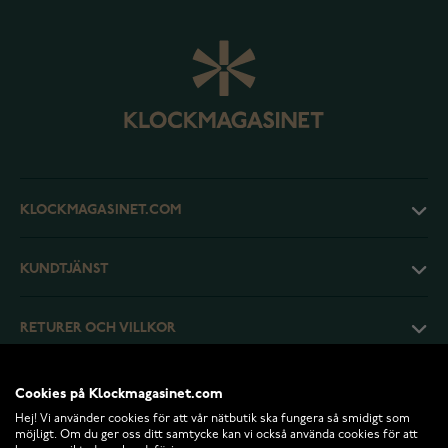
KLOCKMAGASINET.COM
KUNDTJÄNST
RETURER OCH VILLKOR
INFO
Cookies på Klockmagasinet.com
Hej! Vi använder cookies för att vår nätbutik ska fungera så smidigt som
möjligt. Om du ger oss ditt samtycke kan vi också använda cookies för att