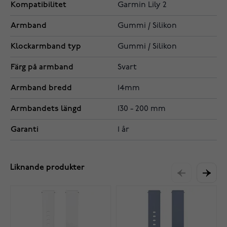
Kompatibilitet
Garmin Lily 2
Armband
Gummi / Silikon
Klockarmband typ
Gummi / Silikon
Färg på armband
Svart
Armband bredd
14mm
Armbandets längd
130 - 200 mm
Garanti
1 år
Liknande produkter