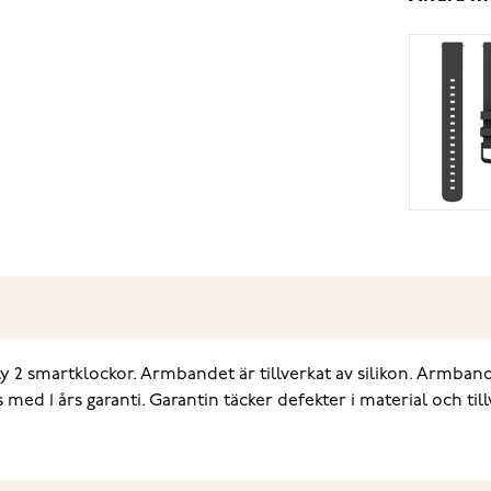
ly 2 smartklockor. Armbandet är tillverkat av silikon. Armban
med 1 års garanti. Garantin täcker defekter i material och ti