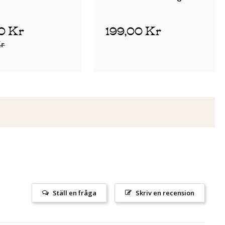
00 Kr
199,00 Kr
Kr
Ställ en fråga
Skriv en recension