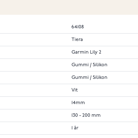
64108
Tiera
Garmin Lily 2
Gummi / Silikon
Gummi / Silikon
Vit
14mm
130 - 200 mm
1 år