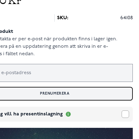
SKU:
64108
odukt
takta er per e-post när produkten finns i lager igen.
ra på en uppdatering genom att skriva in er e-
 i fältet nedan.
PRENUMERERA
g vill ha presentinslagning