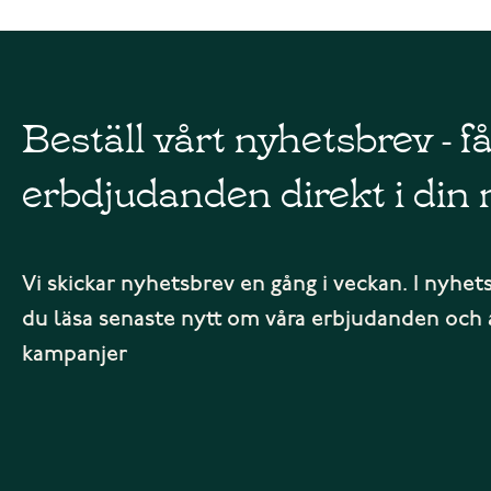
Beställ vårt nyhetsbrev - f
erbdjudanden direkt i din 
Vi skickar nyhetsbrev en gång i veckan. I nyhet
du läsa senaste nytt om våra erbjudanden och 
kampanjer