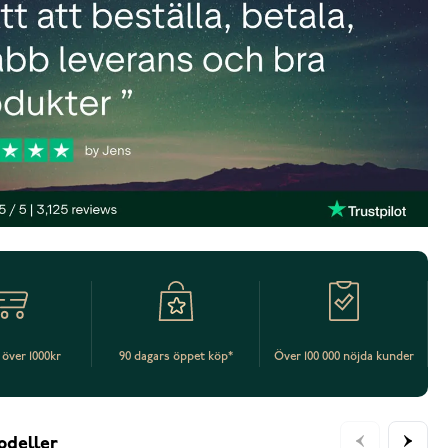
t över 1000kr
90 dagars öppet köp*
Över 100 000 nöjda kunder
odeller