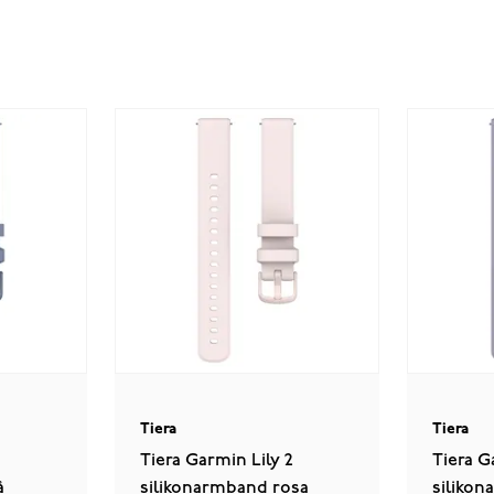
Tiera
Tiera
Tiera Garmin Lily 2
Tiera G
å
silikonarmband rosa
silikon