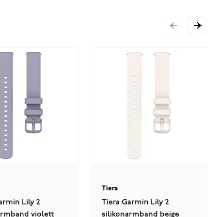
Tiera
armin Lily 2
Tiera Garmin Lily 2
armband violett
silikonarmband beige