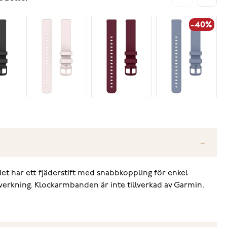
-40%
det har ett fjäderstift med snabbkoppling för enkel
llverkning. Klockarmbanden är inte tillverkad av Garmin.