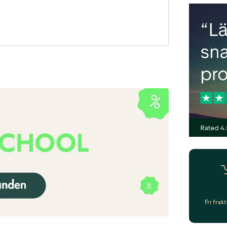
Fri frak