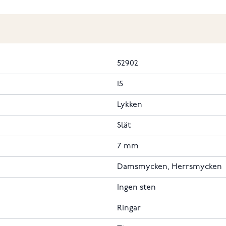
52902
15
Lykken
Slät
7 mm
Damsmycken, Herrsmycken
Ingen sten
Ringar