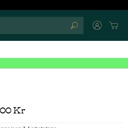
Cart
Search
,00 Kr