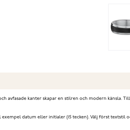
och avfasade kanter skapar en stilren och modern känsla. Tillve
l exempel datum eller initialer (15 tecken). Välj först textstil 