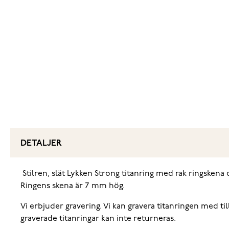
DETALJER
‌ Stilren, slät Lykken Strong titanring med rak ringskena 
Ringens skena är 7 mm hög.
‌Vi erbjuder gravering. Vi kan gravera titanringen med til
graverade titanringar kan inte returneras.