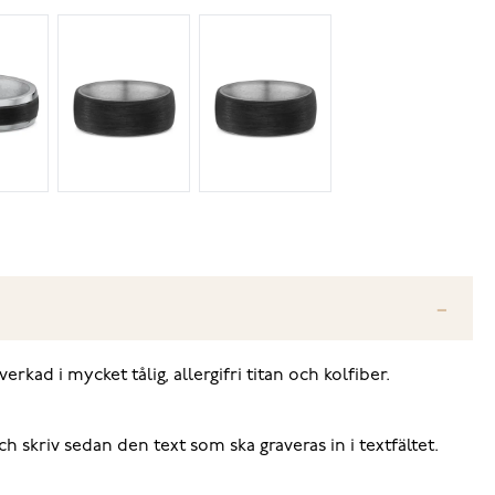
rkad i mycket tålig, allergifri titan och kolfiber.
och skriv sedan den text som ska graveras in i textfältet.