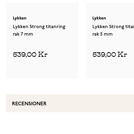
Lykken
Lykken
Lykken Strong titanring
Lykken Strong tita
rak 7 mm
rak 5 mm
539,00 Kr
539,00 Kr
RECENSIONER