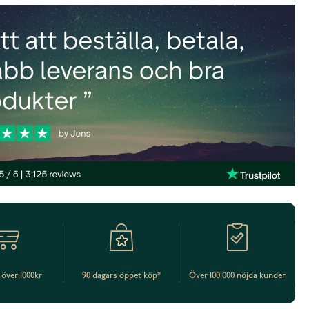
t över 1000kr
90 dagars öppet köp*
Över 100 000 nöjda kunder