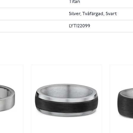
Titan
Silver, Tvåfärgad, Svart
LYTI22099