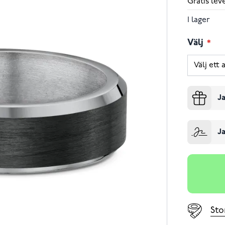
Gratis le
I lager
Välj
Ja
Ja
Sto