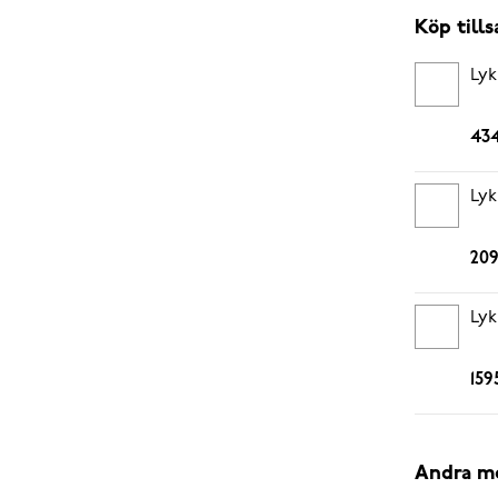
Köp til
Lyk
434
Lyk
209
Lyk
159
Andra m