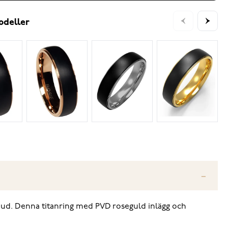
odeller
g hud. Denna titanring med PVD roseguld inlägg och