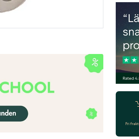
Fri frak