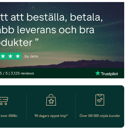
t över 1000kr
90 dagars öppet köp*
Över 100 000 nöjda kunder