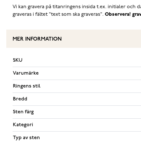
Vi kan gravera på titanringens insida t.ex. initialer oc
graveras i fältet "text som ska graveras".
Observera! grav
MER INFORMATION
SKU
Varumärke
Ringens stil
Bredd
Sten färg
Kategori
Typ av sten