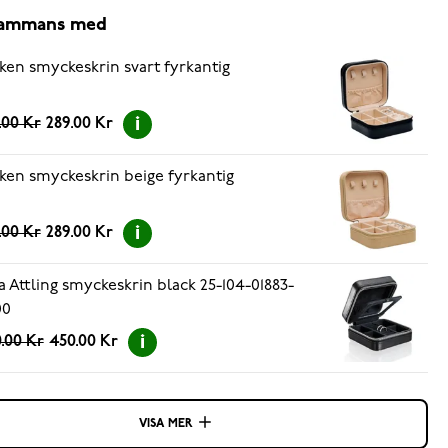
lsammans med
ken smyckeskrin svart fyrkantig
.00 Kr
289.00 Kr
ken smyckeskrin beige fyrkantig
.00 Kr
289.00 Kr
a Attling smyckeskrin black 25-104-01883-
00
.00 Kr
450.00 Kr
VISA MER