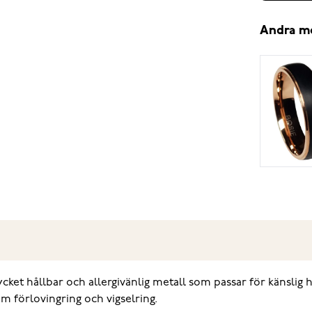
Andra m
ycket hållbar och allergivänlig metall som passar för känsli
om förlovingring och vigselring.