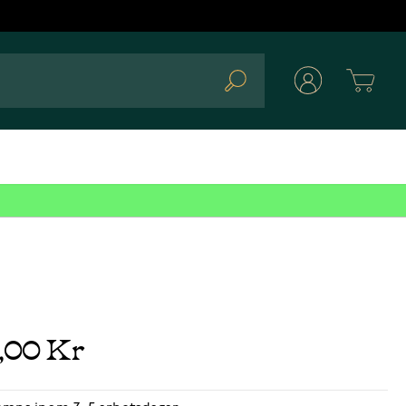
Cart
Search
9,00 Kr