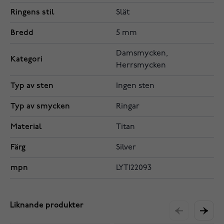
Ringens stil
Slät
Bredd
5 mm
Damsmycken,
Kategori
Herrsmycken
Typ av sten
Ingen sten
Typ av smycken
Ringar
Material
Titan
Färg
Silver
mpn
LYTI22093
Liknande produkter