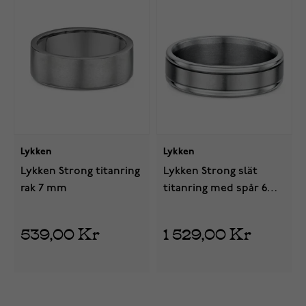
Lykken
Lykken
Lykken Strong titanring
Lykken Strong slät
rak 7 mm
titanring med spår 6
mm
539,00 Kr
1 529,00 Kr