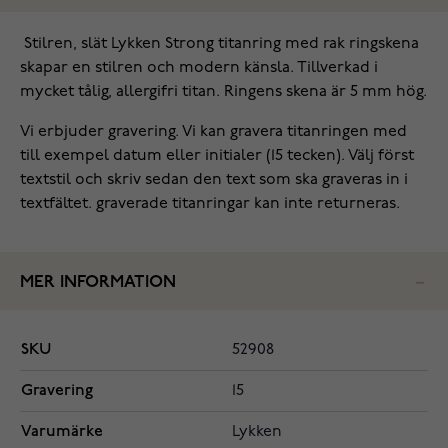
‌ Stilren, slät Lykken Strong titanring med rak ringskena
skapar en stilren och modern känsla. Tillverkad i
mycket tålig, allergifri titan. Ringens skena är 5 mm hög.
‌Vi erbjuder gravering. Vi kan gravera titanringen med
till exempel datum eller initialer (15 tecken). Välj först
textstil och skriv sedan den text som ska graveras in i
textfältet. graverade titanringar kan inte returneras.
MER INFORMATION
SKU
52908
Gravering
15
Varumärke
Lykken