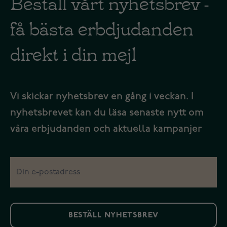
Beställ vårt nyhetsbrev -
få bästa erbdjudanden
direkt i din mejl
Vi skickar nyhetsbrev en gång i veckan. I
nyhetsbrevet kan du läsa senaste nytt om
våra erbjudanden och aktuella kampanjer
BESTÄLL NYHETSBREV