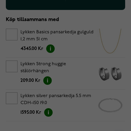
Köp tillsammans med
Lykken Basics pansarkedja gulguld
1,2 mm 51 cm
4345.00 Kr
Lykken Strong huggie
stålörhängen
209.00 Kr
Lykken silver pansarkedja 5.5 mm
CDH-150 19.0
1595.00 Kr