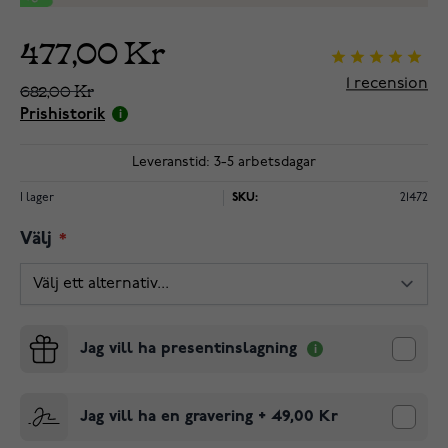
477,00 Kr
1
recension
682,00 Kr
Prishistorik
Leveranstid: 3-5 arbetsdagar
I lager
SKU:
21472
Välj
Jag vill ha presentinslagning
Jag vill ha en gravering
+
49,00 Kr