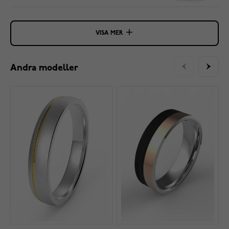
VISA MER
Andra modeller