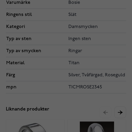
Varumärke
Bosie
Ringens stil
Slät
Kategori
Damsmycken
Typ av sten
Ingen sten
Typ av smycken
Ringar
Material
Titan
Färg
Silver, Tvåfärgad, Roseguld
mpn
TICMROSE2345
Liknande produkter