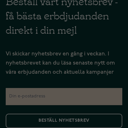
Beställ vårt nyhetsbrev -
få bästa erbdjudanden
direkt i din mejl
Vi skickar nyhetsbrev en gång i veckan. I
nyhetsbrevet kan du läsa senaste nytt om
våra erbjudanden och aktuella kampanjer
BESTÄLL NYHETSBREV