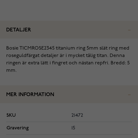
DETALJER
Bosie TICMROSE2345 titanium ring 5mm slät ring med
roseguldfärgat detaljer är i mycket tålig titan. Denna
ringen är extra lätt i fingret och nästan repfri. Bredd: 5
mm.
MER INFORMATION
SKU
21472
Gravering
15