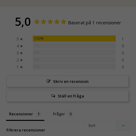
5,0
Baserat på 1 recensioner
100%
5 ★
1
0%
4 ★
0
0%
3 ★
0
0%
2 ★
0
0%
1 ★
0
Skriv en recension
Ställ en fråga
Recensioner
Frågor
Filtrera recensioner