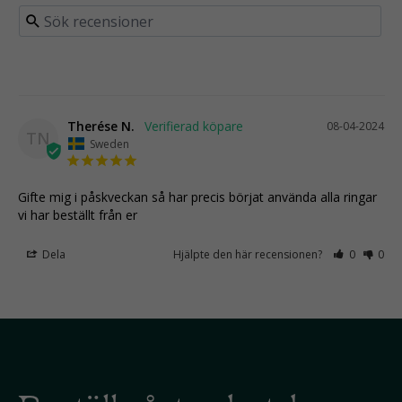
Therése N.
08-04-2024
TN
Sweden
Gifte mig i påskveckan så har precis börjat använda alla ringar 
vi har beställt från er
Dela
Hjälpte den här recensionen?
0
0