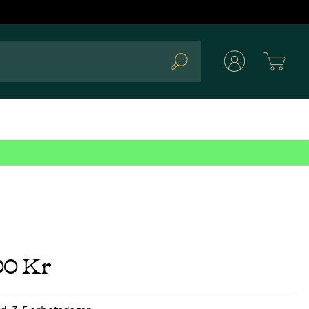
Cart
Search
00 Kr