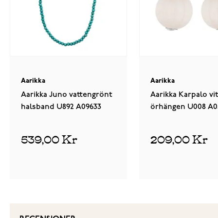
Aarikka
Aarikka
Aarikka Juno vattengrönt
Aarikka Karpalo vi
halsband U892 A09633
örhängen U008 A0
539,00 Kr
209,00 Kr