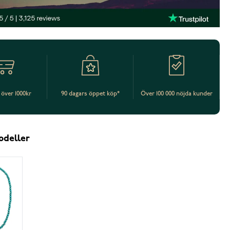
t över 1000kr
90 dagars öppet köp*
Över 100 000 nöjda kunder
odeller