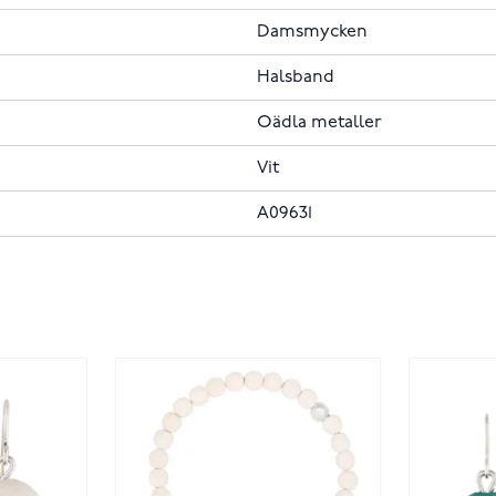
Damsmycken
Halsband
Oädla metaller
Vit
A09631