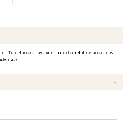
rlor. Trädelarna är av avenbok och metalldelarna är av
cker ask.