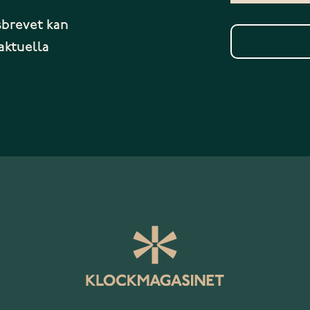
sbrevet kan
aktuella