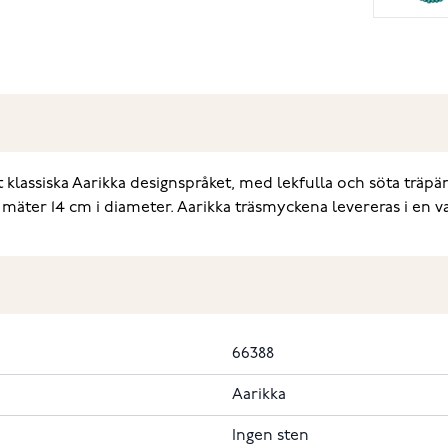
 klassiska Aarikka designspråket, med lekfulla och söta träpä
mäter 14 cm i diameter. Aarikka träsmyckena levereras i en va
66388
Aarikka
Ingen sten