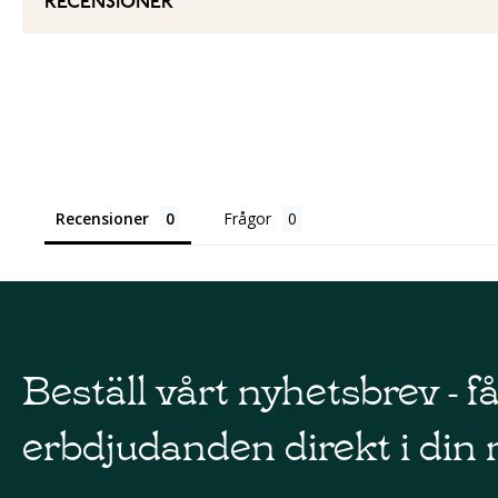
RECENSIONER
Recensioner
Frågor
Beställ vårt nyhetsbrev - f
erbdjudanden direkt i din 