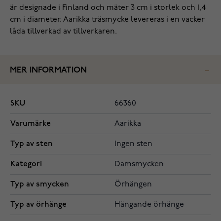
är designade i Finland och mäter 3 cm i storlek och 1,4
cm i diameter. Aarikka träsmycke levereras i en vacker
låda tillverkad av tillverkaren.
MER INFORMATION
SKU
66360
Varumärke
Aarikka
Typ av sten
Ingen sten
Kategori
Damsmycken
Typ av smycken
Örhängen
Typ av örhänge
Hängande örhänge