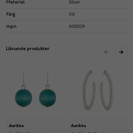
Material
Silver
Färg
Vit
mpn
A05029
Liknande produkter
Aarikka
Aarikka