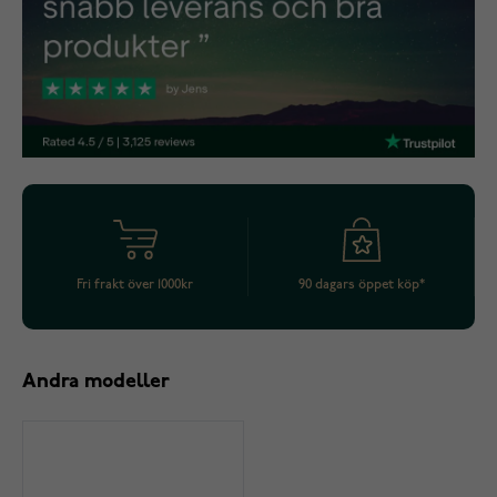
Fri frakt över 1000kr
90 dagars öppet köp*
Andra modeller