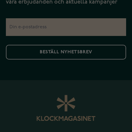
våra erbjudanden och aktuella kampanjer
BESTÄLL NYHETSBREV