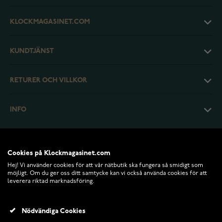
KLOCKMAGASINET.COM
KUNDTJÄNST
RETURER OCH VILLKOR
INFO
Cookies på Klockmagasinet.com
Hej! Vi använder cookies för att vår nätbutik ska fungera så smidigt som
möjligt. Om du ger oss ditt samtycke kan vi också använda cookies för att
leverera riktad marknadsföring.
Nödvändiga Cookies