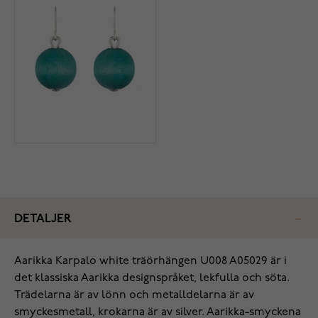
DETALJER
Aarikka Karpalo white träörhängen U008 A05029 är i
det klassiska Aarikka designspråket, lekfulla och söta.
Trädelarna är av lönn och metalldelarna är av
smyckesmetall, krokarna är av silver. Aarikka-smyckena