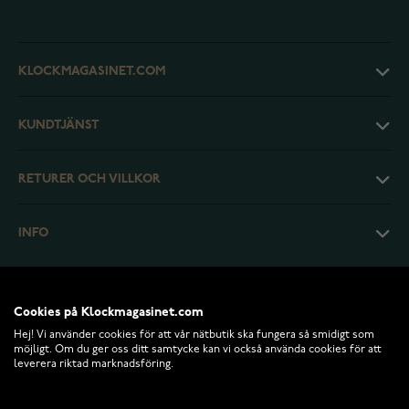
KLOCKMAGASINET.COM
KUNDTJÄNST
RETURER OCH VILLKOR
INFO
Cookies på Klockmagasinet.com
Hej! Vi använder cookies för att vår nätbutik ska fungera så smidigt som
möjligt. Om du ger oss ditt samtycke kan vi också använda cookies för att
leverera riktad marknadsföring.