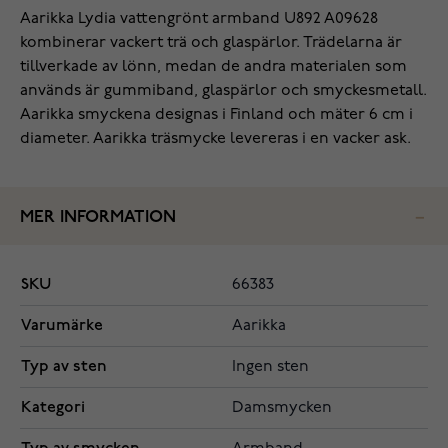
Aarikka Lydia vattengrönt armband U892 A09628
kombinerar vackert trä och glaspärlor. Trädelarna är
tillverkade av lönn, medan de andra materialen som
används är gummiband, glaspärlor och smyckesmetall.
Aarikka smyckena designas i Finland och mäter 6 cm i
diameter. Aarikka träsmycke levereras i en vacker ask.
MER INFORMATION
SKU
66383
Varumärke
Aarikka
Typ av sten
Ingen sten
Kategori
Damsmycken