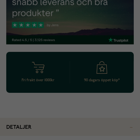
Fri frakt över 1000kr
90 dagars öppet köp*
DETALJER