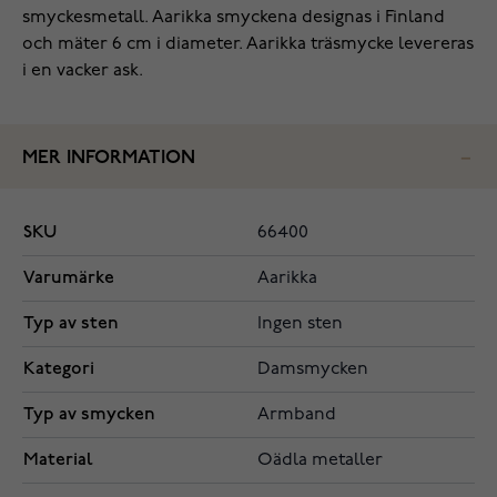
smyckesmetall. Aarikka smyckena designas i Finland
och mäter 6 cm i diameter. Aarikka träsmycke levereras
i en vacker ask.
MER INFORMATION
SKU
66400
Varumärke
Aarikka
Typ av sten
Ingen sten
Kategori
Damsmycken
Typ av smycken
Armband
Material
Oädla metaller