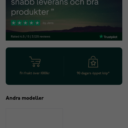
Fri frakt över 1000kr
90 dagars öppet köp*
Andra modeller