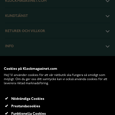
KLOCKMAGASINET.COM
KUNDTJÄNST
RETURER OCH VILLKOR
INFO
Cookies på Klockmagasinet.com
Hej! Vi använder cookies för att vår nätbutik ska fungera så smidigt som
möjligt. Om du ger oss ditt samtycke kan vi också använda cookies för att
leverera riktad marknadsföring.
Nödvändiga Cookies
Prestandacookies
© 2026 Klockmagasinet.com
Funktionella Cookies