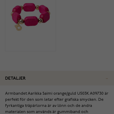
DETALJER
Armbandet Aarikka Saimi orange/guld U503K A09730 är
perfekt för den som letar efter grafiska smycken. De
fyrkantiga träpärlorna är av lönn och de andra
materialen som används är gummiband och