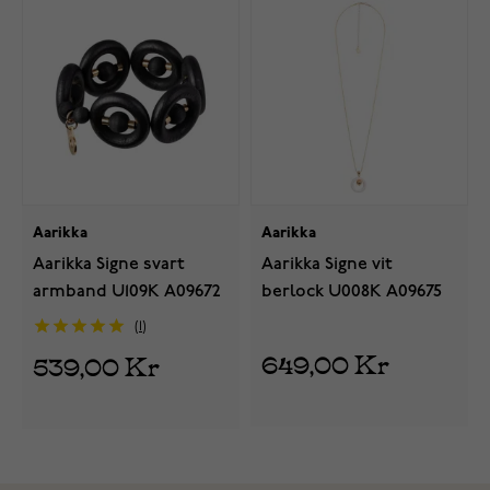
Aarikka
Aarikka
Aarikka Signe svart
Aarikka Signe vit
armband U109K A09672
berlock U008K A09675
1
649,00 Kr
539,00 Kr