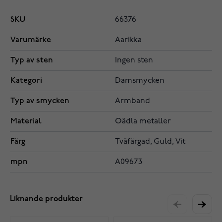
SKU
66376
Varumärke
Aarikka
Typ av sten
Ingen sten
Kategori
Damsmycken
Typ av smycken
Armband
Material
Oädla metaller
Färg
Tvåfärgad, Guld, Vit
mpn
A09673
Liknande produkter