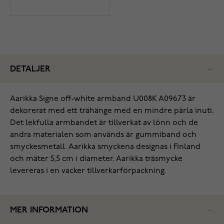
DETALJER
Aarikka Signe off-white armband U008K A09673 är
dekorerat med ett trähänge med en mindre pärla inuti.
Det lekfulla armbandet är tillverkat av lönn och de
andra materialen som används är gummiband och
smyckesmetall. Aarikka smyckena designas i Finland
och mäter 5,5 cm i diameter. Aarikka träsmycke
levereras i en vacker tillverkarförpackning.
MER INFORMATION