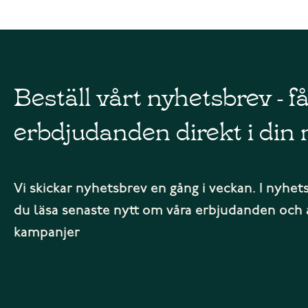
Beställ vårt nyhetsbrev - f
erbdjudanden direkt i din 
Vi skickar nyhetsbrev en gång i veckan. I nyhet
du läsa senaste nytt om våra erbjudanden och 
kampanjer