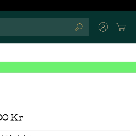
Cart
Search
00 Kr