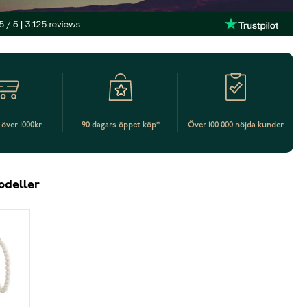
t över 1000kr
90 dagars öppet köp*
Över 100 000 nöjda kunder
odeller