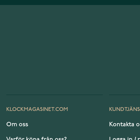
KLOCKMAGASINET.COM
KUNDTJÄNS
Om oss
Kontakta o
Varför köpa från oss?
Logga in / 