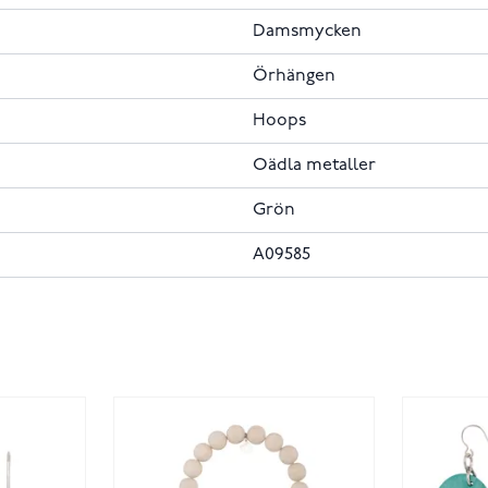
Damsmycken
Örhängen
Hoops
Oädla metaller
Grön
A09585