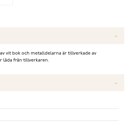
v vit bok och metalldelarna är tillverkade av
 låda från tillverkaren.